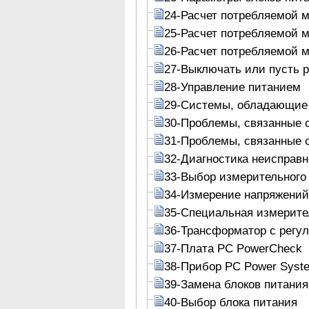
24-Расчет потребляемой 
25-Расчет потребляемой 
26-Расчет потребляемой 
27-Выключать или пусть р
28-Управление питанием
29-Системы, обладающие 
30-Проблемы, связанные 
31-Проблемы, связанные 
32-Диагностика неисправн
33-Выбор измерительного
34-Измерение напряжений
35-Специальная измерите
36-Трансформатор с рег
37-Плата PC PowerCheck
38-Прибор PC Power Syste
39-Замена блоков питания
40-Выбор блока питания