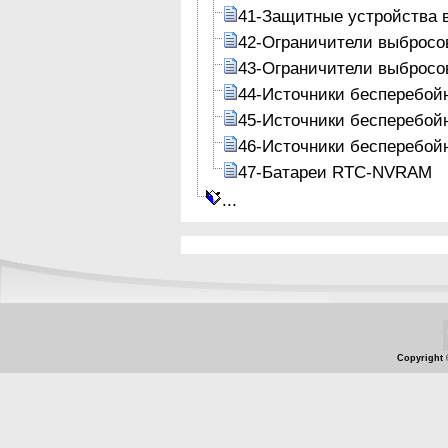
41-Защитные устройства в
42-Ограничители выбросо
43-Ограничители выбросо
44-Источники бесперебойн
45-Источники бесперебой
46-Источники бесперебой
47-Батареи RTC-NVRAM
...
Copyright 