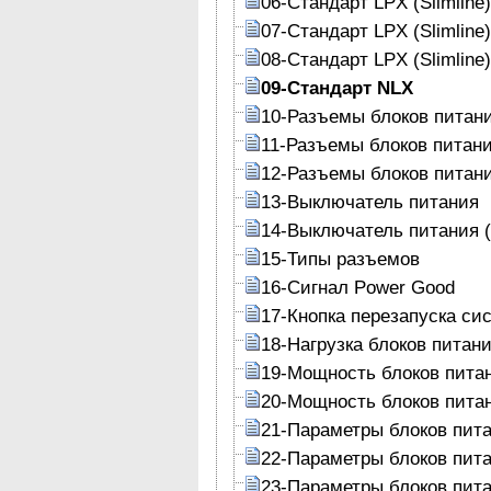
06-Стандарт LPX (Slimline)
07-Стандарт LPX (Slimline
08-Стандарт LPX (Slimline
09-Стандарт NLX
10-Разъемы блоков питан
11-Разъемы блоков питан
12-Разъемы блоков питан
13-Выключатель питания
14-Выключатель питания 
15-Типы разъемов
16-Сигнал Power Good
17-Кнопка перезапуска си
18-Нагрузка блоков питан
19-Мощность блоков пита
20-Мощность блоков пита
21-Параметры блоков пит
22-Параметры блоков пит
23-Параметры блоков пит