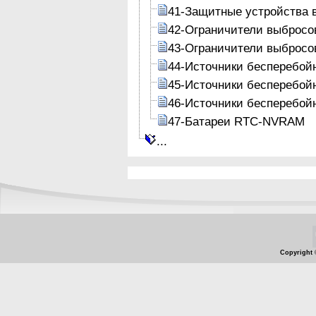
41-Защитные устройства в
42-Ограничители выбросо
43-Ограничители выбросо
44-Источники бесперебойн
45-Источники бесперебой
46-Источники бесперебой
47-Батареи RTC-NVRAM
...
Copyright 