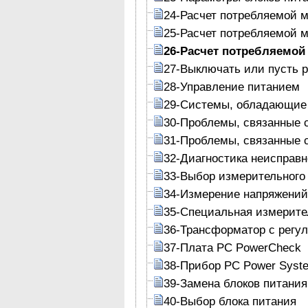
24-Расчет потребляемой 
25-Расчет потребляемой 
26-Расчет потребляемой
27-Выключать или пусть р
28-Управление питанием
29-Системы, обладающие 
30-Проблемы, связанные 
31-Проблемы, связанные 
32-Диагностика неисправн
33-Выбор измерительного
34-Измерение напряжений
35-Специальная измерите
36-Трансформатор с рег
37-Плата PC PowerCheck
38-Прибор PC Power Syste
39-Замена блоков питания
40-Выбор блока питания