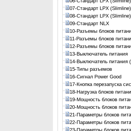
06-Стандарт LPX (Slimline)
07-Стандарт LPX (Slimline
08-Стандарт LPX (Slimline
09-Стандарт NLX
10-Разъемы блоков питан
11-Разъемы блоков питан
12-Разъемы блоков питан
13-Выключатель питания
14-Выключатель питания 
15-Типы разъемов
16-Сигнал Power Good
17-Кнопка перезапуска си
18-Нагрузка блоков питан
19-Мощность блоков пита
20-Мощность блоков пита
21-Параметры блоков пит
22-Параметры блоков пит
23-Параметры блоков пит