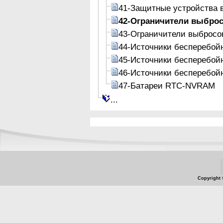
41-Защитные устройства в
42-Ограничители выбро
43-Ограничители выбросо
44-Источники бесперебойн
45-Источники бесперебой
46-Источники бесперебой
47-Батареи RTC-NVRAM
...
Copyright 