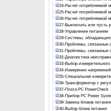
24-Расчет потребляемой 
25-Расчет потребляемой 
26-Расчет потребляемой 
27-Выключать или пусть р
28-Управление питанием
29-Системы, обладающие 
30-Проблемы, связанные 
31-Проблемы, связанные 
32-Диагностика неисправн
33-Выбор измерительного
34-Измерение напряжений
35-Специальная измерите
36-Трансформатор с рег
37-Плата PC PowerCheck
38-Прибор PC Power Syste
39-Замена блоков питания
40-Выбор блока питания