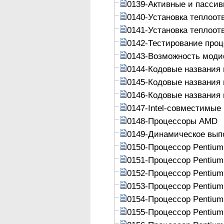
0139-Активные и пасси
0140-Установка теплоот
0141-Установка теплоот
0142-Тестирование про
0143-Возможность моди
0144-Кодовые названия 
0145-Кодовые названия 
0146-Кодовые названия 
0147-Intel-совместимые
0148-Процессоры AMD
0149-Динамическое вып
0150-Процессор Pentium
0151-Процессор Pentium
0152-Процессор Pentium
0153-Процессор Pentium
0154-Процессор Pentium
0155-Процессор Pentium