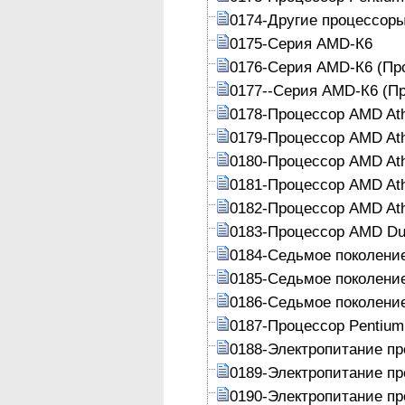
0174-Другие процессоры
0175-Серия AMD-К6
0176-Серия AMD-К6 (Пр
0177--Серия AMD-К6 (П
0178-Процессор AMD Ath
0179-Процессор AMD Ath
0180-Процессор AMD At
0181-Процессор AMD At
0182-Процессор AMD At
0183-Процессор AMD Du
0184-Седьмое поколение 
0185-Седьмое поколение
0186-Седьмое поколение
0187-Процессор Pentium 
0188-Электропитание п
0189-Электропитание п
0190-Электропитание п