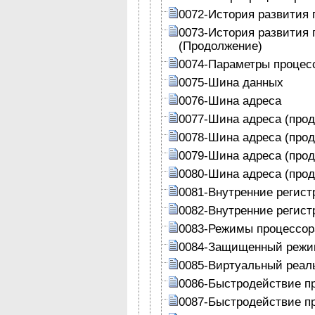
0072-История развития 
0073-История развития 
(Продолжение)
0074-Параметры процес
0075-Шина данных
0076-Шина адреса
0077-Шина адреса (про
0078-Шина адреса (про
0079-Шина адреса (про
0080-Шина адреса (про
0081-Внутренние регист
0082-Внутренние регист
0083-Режимы процессор
0084-Защищенный реж
0085-Виртуальный реал
0086-Быстродействие п
0087-Быстродействие п