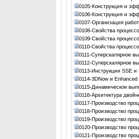
0105-Конструкция и эф
0106-Конструкция и эф
0107-Организация рабо
0108-Свойства процесс
0109-Свойства процесс
0110-Свойства процесс
0111-Суперскалярное в
0112-Суперскалярное в
0113-Инструкции SSE и
0114-3DNow и Enhanced
0115-Динамическое вып
0116-Архитектура двой
0117-Производство про
0118-Производство про
0119-Производство про
0120-Производство про
0121-Производство про