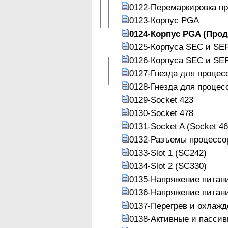
0122-Перемаркировка п
0123-Корпус PGA
0124-Корпус PGA (Про
0125-Корпуса SEC и SE
0126-Корпуса SEC и SE
0127-Гнезда для процес
0128-Гнезда для процес
0129-Socket 423
0130-Socket 478
0131-Socket A (Socket 46
0132-Разъемы процессо
0133-Slot 1 (SC242)
0134-Slot 2 (SC330)
0135-Напряжение питан
0136-Напряжение питан
0137-Перегрев и охлажд
0138-Активные и пасси