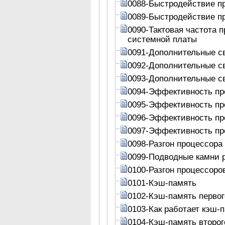
0088-Быстродействие п
0089-Быстродействие п
0090-Тактовая частота 
системной платы
0091-Дополнительные с
0092-Дополнительные с
0093-Дополнительные с
0094-Эффективность п
0095-Эффективность пр
0096-Эффективность пр
0097-Эффективность пр
0098-Разгон процессора
0099-Подводные камни 
0100-Разгон процессоро
0101-Кэш-память
0102-Кэш-память первог
0103-Как работает кэш-
0104-Кэш-память второг