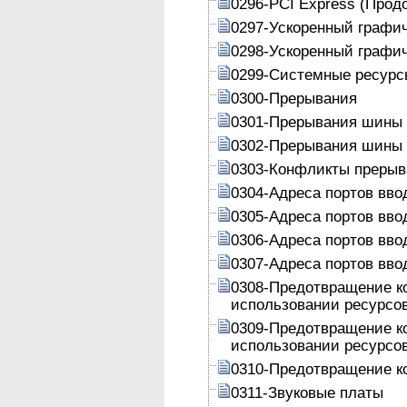
0296-PCI Express (Прод
0297-Ускоренный графич
0298-Ускоренный графич
0299-Системные ресурс
0300-Прерывания
0301-Прерывания шины
0302-Прерывания шины 
0303-Конфликты преры
0304-Адреса портов вво
0305-Адреса портов вво
0306-Адреса портов вво
0307-Адреса портов вво
0308-Предотвращение к
использовании ресурсо
0309-Предотвращение к
использовании ресурсо
0310-Предотвращение к
0311-Звуковые платы