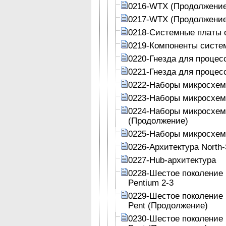
0216-WTX (Продолжение
0217-WTX (Продолжение
0218-Системные платы 
0219-Компоненты систе
0220-Гнезда для процес
0221-Гнезда для процес
0222-Наборы микросхем
0223-Наборы микросхем 
0224-Наборы микросхем 
(Продолжение)
0225-Наборы микросхем
0226-Архитектура North-
0227-Hub-архитектура
0228-Шестое поколение 
Pentium 2-3
0229-Шестое поколение 
Pent (Продолжение)
0230-Шестое поколение 