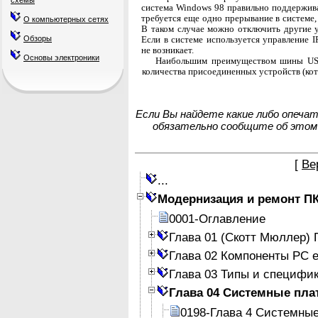
схемы
система Windows 98 правильно поддержива
требуется еще одно прерывание в системе,
О компьютерных сетях
В таком случае можно отключить другие 
Если в системе используется управление 
Обзоры
не возникает.
Основы электроники
Наибольшим преимуществом шины USB 
количества присоединенных устройств (кот
Если Вы найдете какие либо опеча
обязательно сообщите об этом
[
Ве
...
Модернизация и ремонт П
0001-Оглавление
Глава 01 (Скотт Мюллер)
Глава 02 Компоненты PC е
Глава 03 Типы и специфи
Глава 04 Системные пла
0198-Глава 4 Системны