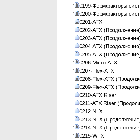
0199-Формфакторы сист
0200-Формфакторы сист
0201-АТХ
0202-АТХ (Продолжение
0203-АТХ (Продолжение
0204-АТХ (Продолжение
0205-АТХ (Продолжение
0206-Micro-ATX
0207-Flex-ATX
0208-Flex-ATX (Продолж
0209-Flex-ATX (Продолж
0210-ATX Riser
0211-ATX Riser (Продол
0212-NLX
0213-NLX (Продолжение
0214-NLX (Продолжение
0215-WTX