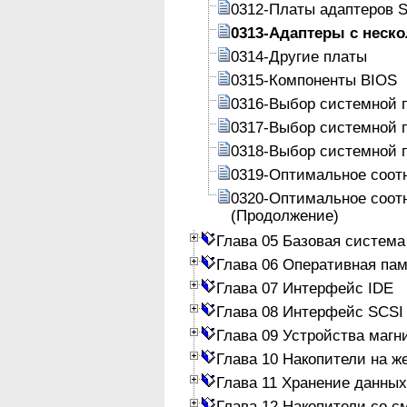
0312-Платы адаптеров 
0313-Адаптеры с неск
0314-Другие платы
0315-Компоненты BIOS
0316-Выбор системной 
0317-Выбор системной 
0318-Выбор системной 
0319-Оптимальное соот
0320-Оптимальное соот
(Продолжение)
Глава 05 Базовая система
Глава 06 Оперативная па
Глава 07 Интерфейс IDE
Глава 08 Интерфейс SCSI
Глава 09 Устройства магн
Глава 10 Накопители на ж
Глава 11 Хранение данных
Глава 12 Накопители со 