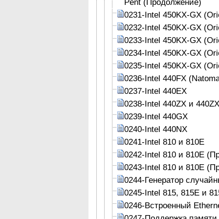
Pent (Продолжение)
0231-Intel 450KX-GX (Ori
0232-Intel 450KX-GX (Or
0233-Intel 450KX-GX (Or
0234-Intel 450KX-GX (Or
0235-Intel 450KX-GX (Or
0236-Intel 440FX (Natoma
0237-Intel 440EX
0238-Intel 440ZX и 440Z
0239-Intel 440GX
0240-Intel 440NX
0241-Intel 810 и 810Е
0242-Intel 810 и 810Е (
0243-Intel 810 и 810Е (
0244-Генератор случайны
0245-Intel 815, 815Е и 8
0246-Встроенный Ethern
0247-Поддержка памяти