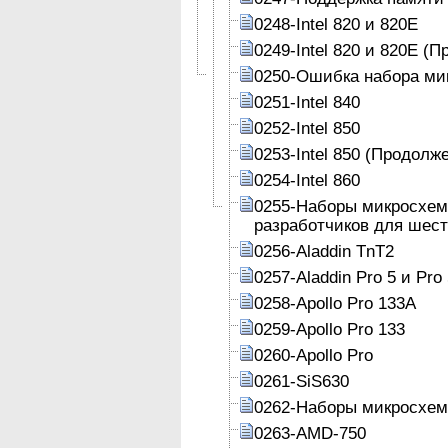
0248-Intel 820 и 820Е
0249-Intel 820 и 820Е (
0250-Ошибка набора ми
0251-Intel 840
0252-Intel 850
0253-Intel 850 (Продолж
0254-Intel 860
0255-Наборы микросхем
разработчиков для шест
0256-Aladdin TnT2
0257-Aladdin Pro 5 и Pro
0258-Apollo Pro 133A
0259-Apollo Pro 133
0260-Apollo Pro
0261-SiS630
0262-Наборы микросхем 
0263-AMD-750