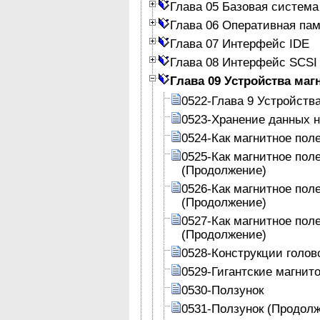
Глава 05 Базовая система
Глава 06 Оперативная па
Глава 07 Интерфейс IDE
Глава 08 Интерфейс SCSI
Глава 09 Устройства маг
0522-Глава 9 Устройств
0523-Хранение данных н
0524-Как магнитное пол
0525-Как магнитное пол
(Продолжение)
0526-Как магнитное пол
(Продолжение)
0527-Как магнитное пол
(Продолжение)
0528-Конструкции голов
0529-Гигантские магнит
0530-Ползунок
0531-Ползунок (Продол