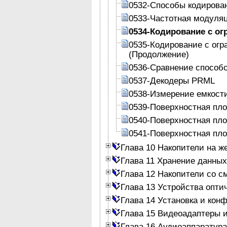
0532-Способы кодирова
0533-Частотная модуля
0534-Кодирование с ог
0535-Кодирование с огр
(Продолжение)
0536-Сравнение способ
0537-Декодеры PRML
0538-Измерение емкости
0539-Поверхностная пло
0540-Поверхностная пло
0541-Поверхностная пло
Глава 10 Накопители на ж
Глава 11 Хранение данных
Глава 12 Накопители со 
Глава 13 Устройства опти
Глава 14 Установка и кон
Глава 15 Видеоадаптеры 
Глава 16 Аудиоаппаратура