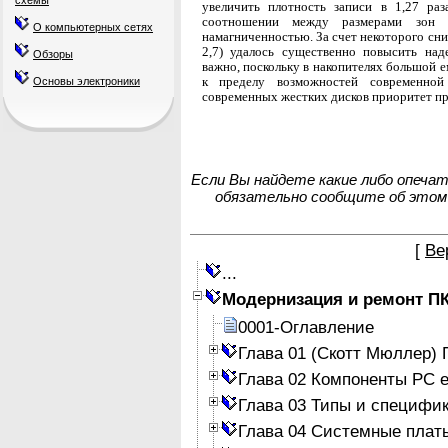
схемы
увеличить плотность записи в 1,27 р
соотношении между размерами зон 
О компьютерных сетях
намагниченностью. За счет некоторого сн
2,7) удалось существенно повысить на
Обзоры
важно, поскольку в накопителях большой е
к пределу возможностей современной
Основы электроники
современных жестких дисков приоритет п
Если Вы найдете какие либо опеча
обязательно сообщите об этом
[
Ве
...
Модернизация и ремонт П
0001-Оглавление
Глава 01 (Скотт Мюллер)
Глава 02 Компоненты PC е
Глава 03 Типы и специфи
Глава 04 Системные плат