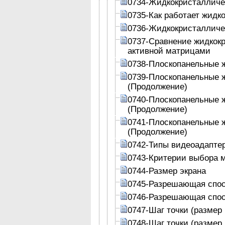
0734-Жидкокристалличе
0735-Как работает жидк
0736-Жидкокристалличе
0737-Сравнение жидкокр
активной матрицами
0738-Плоскопанельные 
0739-Плоскопанельные 
(Продолжение)
0740-Плоскопанельные 
(Продолжение)
0741-Плоскопанельные 
(Продолжение)
0742-Типы видеоадапте
0743-Критерии выбора 
0744-Размер экрана
0745-Разрешающая спо
0746-Разрешающая спос
0747-Шаг точки (размер 
0748-Шаг точки (размер