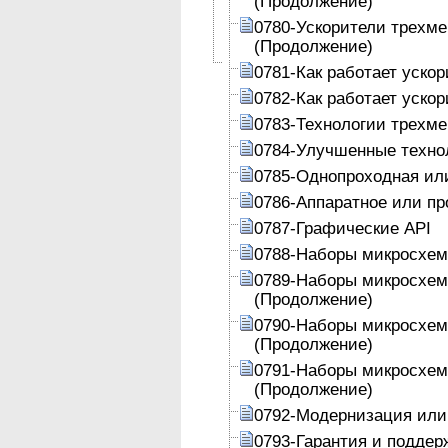
(Продолжение)
0780-Ускорители трехмер
(Продолжение)
0781-Как работает уско
0782-Как работает уско
0783-Технологии трехм
0784-Улучшенные техно
0785-Однопроходная ил
0786-Аппаратное или пр
0787-Графические API
0788-Наборы микросхем
0789-Наборы микросхем
(Продолжение)
0790-Наборы микросхем
(Продолжение)
0791-Наборы микросхем
(Продолжение)
0792-Модернизация или 
0793-Гарантия и поддер