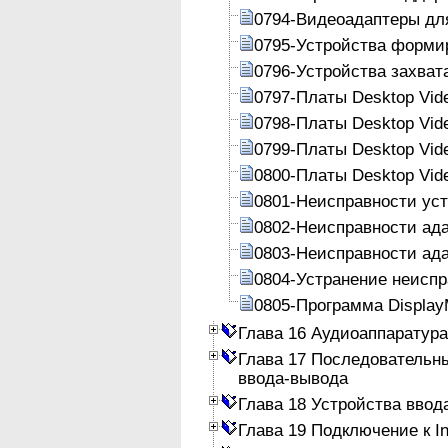
0794-Видеоадаптеры дл
0795-Устройства форми
0796-Устройства захват
0797-Платы Desktop Vid
0798-Платы Desktop Vid
0799-Платы Desktop Vid
0800-Платы Desktop Vid
0801-Неисправности уст
0802-Неисправности ад
0803-Неисправности ад
0804-Устранение неисп
0805-Программа Display
Глава 16 Аудиоаппаратура
Глава 17 Последовательн
ввода-вывода
Глава 18 Устройства ввод
Глава 19 Подключение к In