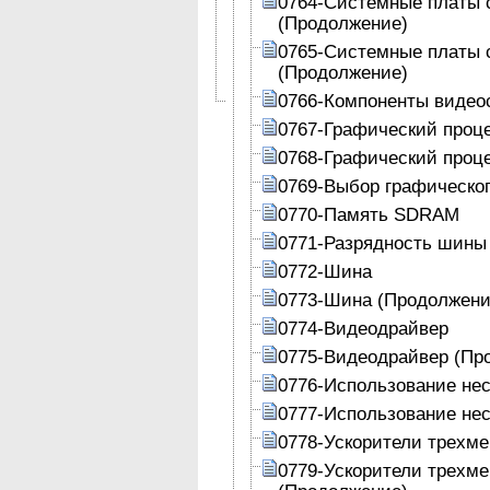
0764-Системные платы 
(Продолжение)
0765-Системные платы 
(Продолжение)
0766-Компоненты виде
0767-Графический проц
0768-Графический проц
0769-Выбор графическог
0770-Память SDRAM
0771-Разрядность шины
0772-Шина
0773-Шина (Продолжени
0774-Видеодрайвер
0775-Видеодрайвер (Пр
0776-Использование не
0777-Использование не
0778-Ускорители трехмер
0779-Ускорители трехмер