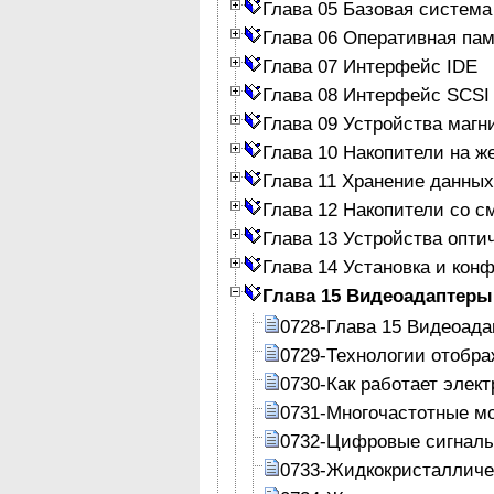
Глава 05 Базовая система
Глава 06 Оперативная па
Глава 07 Интерфейс IDE
Глава 08 Интерфейс SCSI
Глава 09 Устройства магн
Глава 10 Накопители на ж
Глава 11 Хранение данных
Глава 12 Накопители со 
Глава 13 Устройства опти
Глава 14 Установка и кон
Глава 15 Видеоадаптеры
0728-Глава 15 Видеоад
0729-Технологии отобр
0730-Как работает элек
0731-Многочастотные м
0732-Цифровые сигналы
0733-Жидкокристалличе