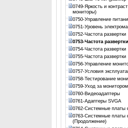
0749-Яркость и контрас
мониторы)
0750-Управление питан
0751-Уровень электром
0752-Частота развертки
0753-Частота развертк
0754-Частота развертки
0755-Частота развертки
0756-Управление монит
0757-Условия эксплуат
0758-Тестирование мон
0759-Уход за монитором
0760-Видеоадаптеры
0761-Адаптеры SVGA
0762-Системные платы 
0763-Системные платы 
(Продолжение)