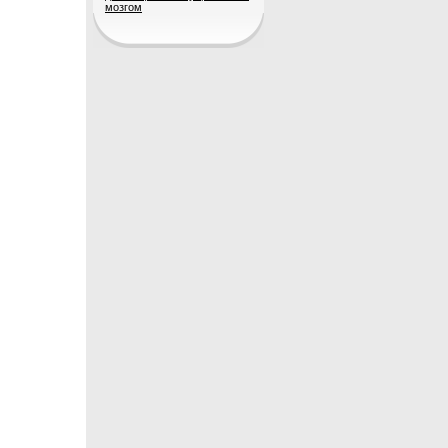
мозгом