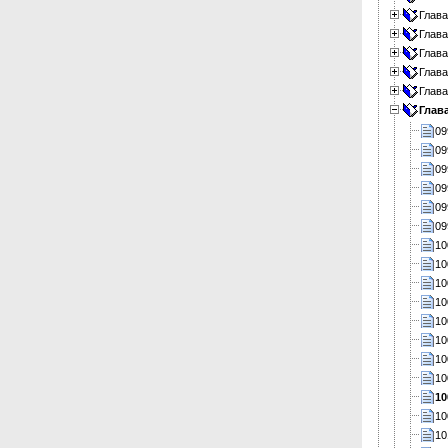
Глава
Глава
Глава
Глава
Глава
Глав
09
09
09
09
09
09
10
10
10
10
10
10
10
10
10
10
10