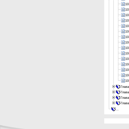
10
10
10
10
10
10
10
10
10
10
10
10
10
10
10
Глава
Глава
Глава
Глава
...