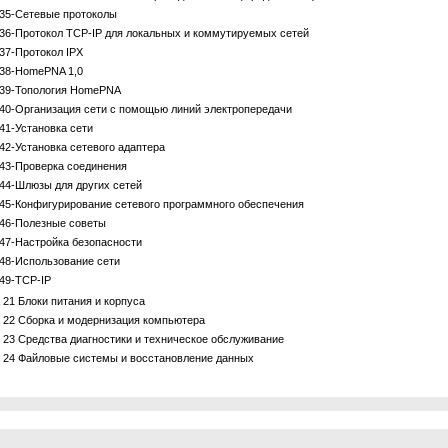
35-Сетевые протоколы
36-Протокол TCP-IP для локальных и коммутируемых сетей
37-Протокол IPX
38-HomePNA 1,0
39-Топология HomePNA
40-Организация сети с помощью линий электропередачи
41-Установка сети
42-Установка сетевого адаптера
43-Проверка соединения
44-Шлюзы для других сетей
45-Конфигурирование сетевого программного обеспечения
46-Полезные советы
47-Настройка безопасности
48-Использование сети
49-TCP-IP
 21 Блоки питания и корпуса
 22 Сборка и модернизация компьютера
 23 Средства диагностики и техническое обслуживание
 24 Файловые системы и восстановление данных