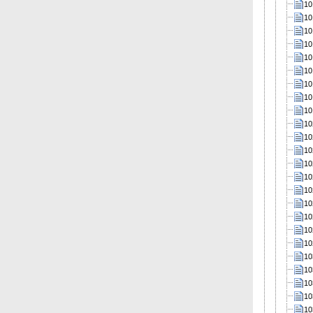
10
10
10
10
10
10
10
10
10
10
10
10
10
10
10
10
10
10
10
10
10
10
10
10