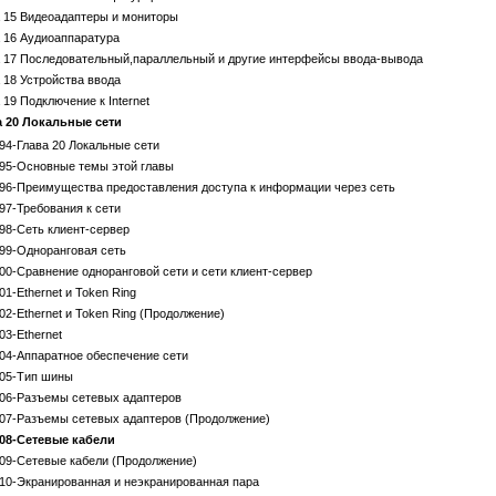
 15 Видеоадаптеры и мониторы
 16 Аудиоаппаратура
 17 Последовательный,параллельный и другие интерфейсы ввода-вывода
 18 Устройства ввода
 19 Подключение к Internet
а 20 Локальные сети
94-Глава 20 Локальные сети
95-Основные темы этой главы
96-Преимущества предоставления доступа к информации через сеть
97-Требования к сети
98-Сеть клиент-сервер
99-Одноранговая сеть
00-Сравнение одноранговой сети и сети клиент-сервер
01-Ethernet и Token Ring
02-Ethernet и Token Ring (Продолжение)
03-Ethernet
04-Аппаратное обеспечение сети
05-Тип шины
06-Разъемы сетевых адаптеров
07-Разъемы сетевых адаптеров (Продолжение)
08-Сетевые кабели
09-Сетевые кабели (Продолжение)
10-Экранированная и неэкранированная пара