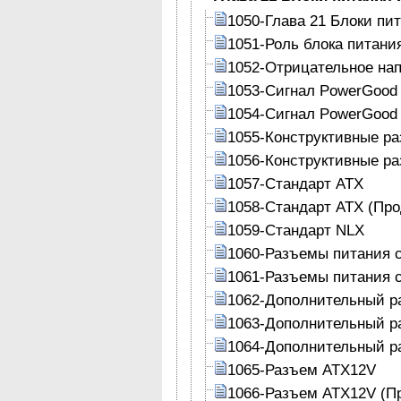
1050-Глава 21 Блоки пит
1051-Роль блока питани
1052-Отрицательное на
1053-Сигнал PowerGood
1054-Сигнал PowerGood
1055-Конструктивные ра
1056-Конструктивные ра
1057-Стандарт АТХ
1058-Стандарт АТХ (Пр
1059-Стандарт NLX
1060-Разъемы питания 
1061-Разъемы питания 
1062-Дополнительный р
1063-Дополнительный р
1064-Дополнительный р
1065-Разъем ATX12V
1066-Разъем ATX12V (П