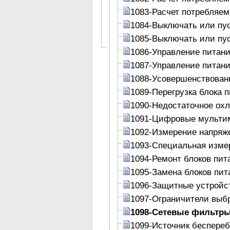
1083-Расчет потребляе
1084-Выключать или пус
1085-Выключать или пус
1086-Управление питан
1087-Управление питан
1088-Усовершенствован
1089-Перегрузка блока 
1090-Недостаточное ох
1091-Цифровые мульти
1092-Измерение напряж
1093-Специальная изме
1094-Ремонт блоков пит
1095-Замена блоков пит
1096-Защитные устройст
1097-Ограничители выб
1098-Сетевые фильтр
1099-Источник беспереб