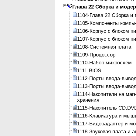
Глава 22 Сборка и моде
1104-Глава 22 Сборка и
1105-Компоненты компь
1106-Корпус с блоком п
1107-Корпус с блоком п
1108-Системная плата
1109-Процессор
1110-Набор микросхем
1111-BIOS
1112-Порты ввода-выво
1113-Порты ввода-выво
1114-Накопители на маг
хранения
1115-Накопитель CD,D
1116-Клавиатура и мыш
1117-Видеоадаптер и мо
1118-Звуковая плата и 