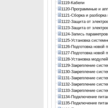
1119-Кабели
1120-Программные и ап
1121-Сборка и разборка
1122-Защита от электро
1123-Защита от электро
1124-Запись параметро
1125-Установка системн
1126-Подготовка новой п
1127-Подготовка новой 
1128-Установка модуле
1129-Закрепление систе
1130-Закрепление систе
1131-Закрепление систе
1132-Закрепление систе
1133-Закрепление систе
1134-Подключение пита
1135-Подключение пита