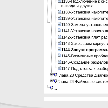
1136-Подключение к сис
вывода и других
1138-Установка накопит
1139-Установка накопит
1140-Замена установлен
1141-Установка нового 
1142-Установка плат ра
1143-Закрываем корпус
1144-Запуск программ
1145-Возможные пробле
1146-Создание разделов
1147-Подготовка к разб
Глава 23 Средства диагно
Глава 24 Файловые систе
...