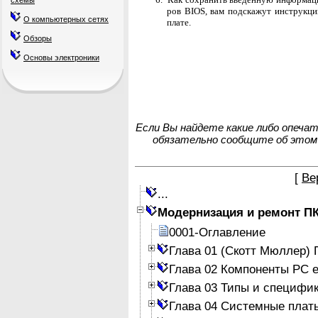
схемы
ров BIOS, вам подскажут инструкци
О компьютерных сетях
плате.
Обзоры
Основы электроники
Если Вы найдете какие либо опеча
обязательно сообщите об этом
[
Ве
...
Модернизация и ремонт П
0001-Оглавление
Глава 01 (Скотт Мюллер)
Глава 02 Компоненты PC е
Глава 03 Типы и специфи
Глава 04 Системные плат