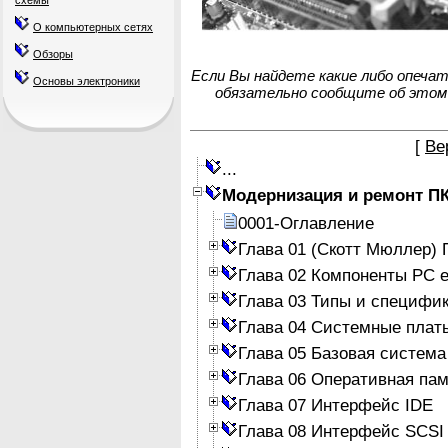
схемы
О компьютерных сетях
Обзоры
Если Вы найдете какие либо опеча
Основы электроники
обязательно сообщите об этом
[
Ве
...
Модернизация и ремонт П
0001-Оглавление
Глава 01 (Скотт Мюллер)
Глава 02 Компоненты PC е
Глава 03 Типы и специфи
Глава 04 Системные плат
Глава 05 Базовая система
Глава 06 Оперативная па
Глава 07 Интерфейс IDE
Глава 08 Интерфейс SCSI