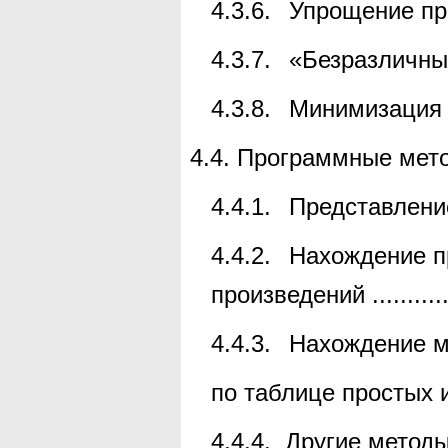
4.3.6.
Упрощение пр
4.3.7.
«Безразличны
4.3.8.
Минимизация 
4.4.
Программные мет
4.4.1.
Представлени
4.4.2.
Нахождение п
произведений
..........
4.4.3.
Нахождение м
по таблице простых 
4.4.4.
Другие метод