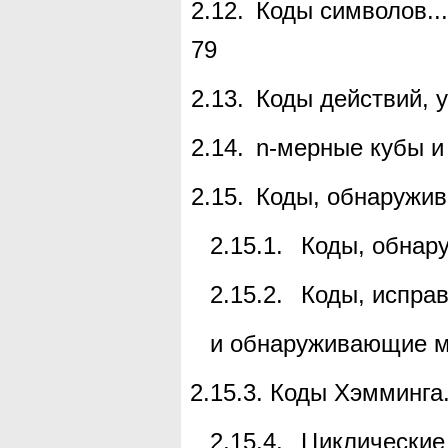
2.12.
Коды символов
...
79
2.13.
Коды действий, 
2.14.
n
-мерные кубы и
2.15.
Коды, обнаружи
2.15.1.
Коды, обнар
2.15.2.
Коды, испра
и обнаруживающие м
2.15.3.
Коды Хэмминга
2.15.4.
Циклические