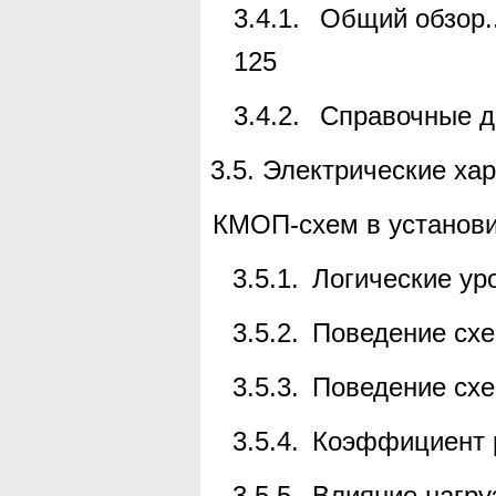
3.4.1.
Общий обзор
.
125
3.4.2.
Справочные д
3.5.
Электрические хар
КМОП-схем
в установ
3.5.1.
Логические ур
3.5.2.
Поведение схе
3.5.3.
Поведение сх
3.5.4.
Коэффициент р
3.5.5.
Влияние нагру