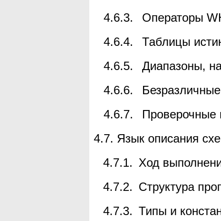
4.6.3.
Операторы
W
4.6.4.
Таблицы исти
4.6.5.
Диапазоны, н
4.6.6.
Безразличные
4.6.7.
Проверочные 
4.7.
Язык описания сх
4.7.1.
Ход выполнени
4.7.2.
Структура пр
4.7.3.
Типы и конста