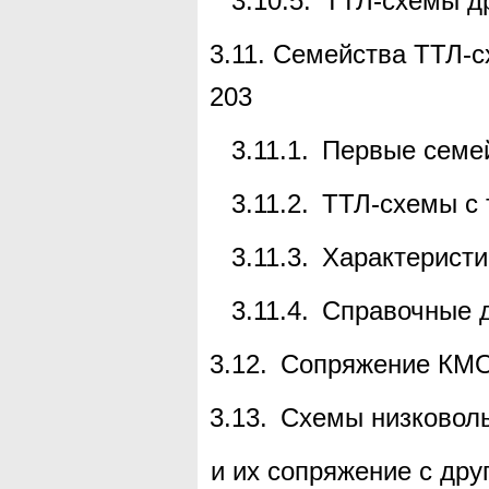
3.10.5.
ТТЛ-схемы
др
3.11.
Семейства ТТЛ-с
203
3.11.1.
Первые семе
3.11.2.
ТТЛ-схемы
с 
3.11.3.
Характеристи
3.11.4.
Справочные 
3.12.
Сопряжение КМО
3.13.
Схемы низковол
и их сопряжение с др