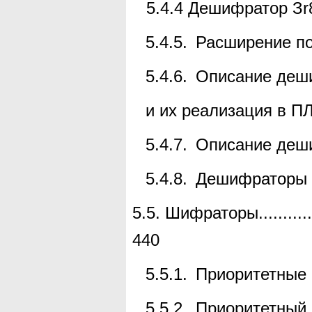
5.4.4
Дешифратор З
r
5.4.5.
Расширение п
5.4.6.
Описание деш
и их реализация в П
5.4.7.
Описание деш
5.4.8.
Дешифраторы 
5.5.
Шифраторы
...........
440
5.5.1.
Приоритетные
5.5.2.
Приоритетный