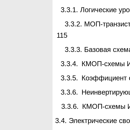
3.3.1.
Логические ур
3.3.2.
МОП-транзис
115
3.3.3. Базовая схе
3.3.4.
КМОП-схемы
И
3.3.5.
Коэффициент о
3.3.6.
Неинвертирую
3.3.6.
КМОП-схемы
И
3.4.
Электрические св