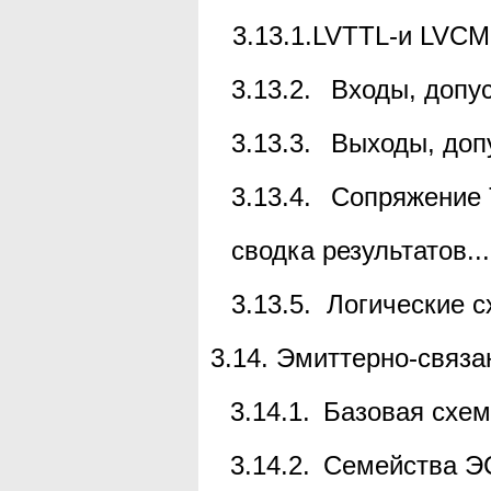
3.13.1.
LVTTL
-и
LVC
3.13.2.
Входы, доп
3.13.3.
Выходы, до
3.13.4.
Сопряжение
сводка результатов
...
3.13.5.
Логические с
3.14.
Эмиттерно-связа
3.14.1.
Базовая схе
3.14.2.
Семейства Э