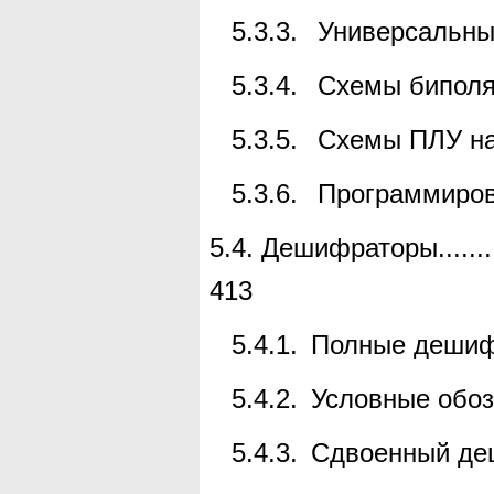
5.3.3.
Универсальны
5.3.4.
Схемы
бипол
5.3.5.
Схемы ПЛУ на
5.3.6.
Программиров
5.4.
Дешифраторы
.......
413
5.4.1.
Полные деши
5.4.2.
Условные обоз
5.4.3.
Сдвоенный де