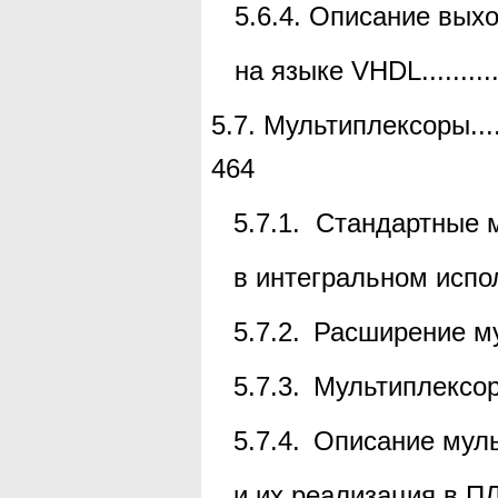
5.6.4.
Описание выхо
на языке
VHDL
.........
5.7.
Мультиплексоры
...
464
5.7.1.
Стандартные 
в интегральном испо
5.7.2.
Расширение м
5.7.3.
Мультиплексо
5.7.4.
Описание муль
и их реализация в П