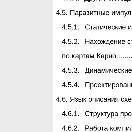
4.5.
Паразитные импул
4.5.1.
Статические и
4.5.2.
Нахождение ст
по картам Карно
.......
4.5.3.
Динамические
4.5.4.
Проектировани
4.6.
Язык описания сх
4.6.1.
Структура пр
4.6.2.
Работа компи