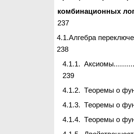
комбинационных лог
237
4.1.
Алгебра переключ
238
4.1.1.
Аксиомы
.........
239
4.1.2.
Теоремы о фун
4.1.3.
Теоремы о фун
4.1.4.
Теоремы о фу