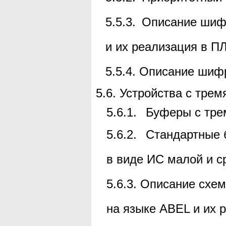
5.5.3.
Описание шиф
и их реализация в П
5.5.4.
Описание шифр
5.6.
Устройства с трем
5.6.1.
Буферы с тре
5.6.2.
Стандартные 
в виде ИС малой и с
5.6.3.
Описание схем
на языке
ABEL
и их 