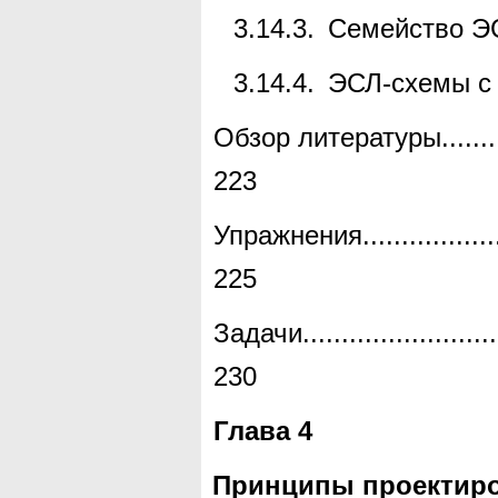
3.14.3.
Семейство Э
3.14.4.
ЭСЛ-схемы
с
Обзор литературы
.......
223
Упражнения
.................
225
Задачи
.........................
230
Глава 4
Принципы проектир