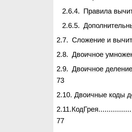
2.6.4.
Правила вычи
2.6.5.
Дополнительны
2.7.
Сложение и вычит
2.8.
Двоичное умноже
2.9.
Двоичное делени
73
2.10.
Двоичные коды д
2.11.КодГрея
................
77