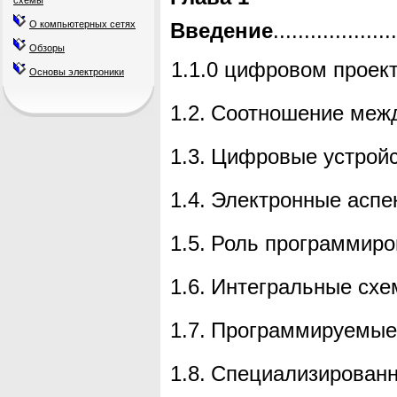
схемы
Введение
...................
О компьютерных сетях
Обзоры
1.
1
.0 цифровом
проек
Основы электроники
1.2.
Соотношение меж
1.3.
Цифровые устрой
1.4.
Электронные аспе
1.5.
Роль программиро
1.6.
Интегральные сх
1.7.
Программируемые 
1.8.
Специализированн