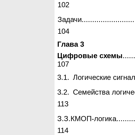
102
Задачи
.........................
104
Глава 3
Цифровые схемы
.....
107
3.1.
Логические сигна
3.2.
Семейства логиче
113
З.З.КМОП-логика
........
114