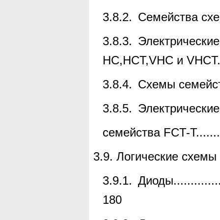
3.8.2.
Семейства сх
3.8.3.
Электрические
HC
,
HCT
,
VHC
и
VHCT
3.8.4.
Схемы семейс
3.8.5.
Электрические
семейства
FCT-T
......
3.9.
Логические схемы 
3.9.1.
Диоды
.............
180