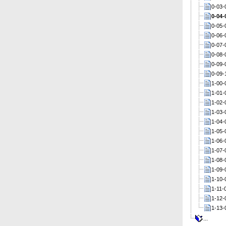
0-03-
0-04-
0-05-
0-06-
0-07-
0-08-
0-09-
0-09-
1-00-
1-01-
1-02-
1-03-
1-04-
1-05-
1-06-
1-07-
1-08-
1-09-
1-10-
1-11-
1-12-
1-13-
...