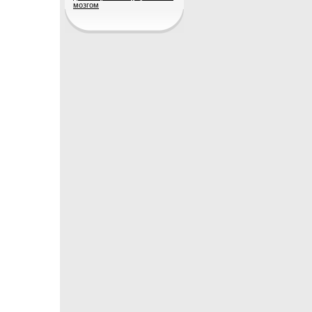
мозгом