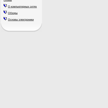
схемы
О компьютерных сетях
Обзоры
Основы электроники