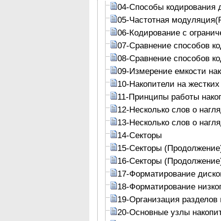
04-Способы кодирования 
05-Частотная модуляция(
06-Кодирование с огранич
07-Сравнение способов к
08-Сравнение способов к
09-Измерение емкости на
10-Накопители на жестких
11-Принципы работы накоп
12-Несколько слов о нагл
13-Несколько слов о нагл
14-Секторы
15-Секторы (Продолжение
16-Секторы (Продолжение
17-Форматирование диско
18-Форматирование низког
19-Организация разделов 
20-Основные узлы накопит