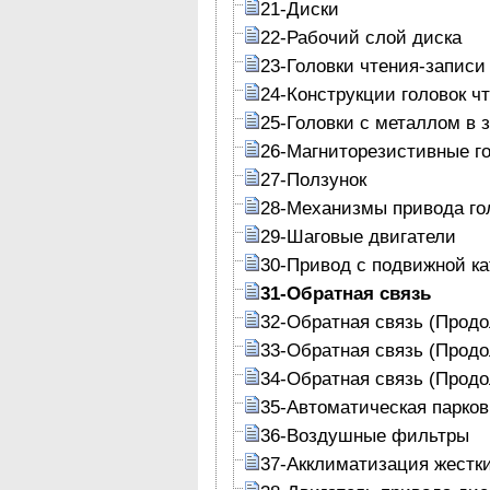
21-Диски
22-Рабочий слой диска
23-Головки чтения-записи
24-Конструкции головок ч
25-Головки с металлом в 
26-Магниторезистивные г
27-Ползунок
28-Механизмы привода го
29-Шаговые двигатели
30-Привод с подвижной к
31-Обратная связь
32-Обратная связь (Прод
33-Обратная связь (Прод
34-Обратная связь (Прод
35-Автоматическая парков
36-Воздушные фильтры
37-Акклиматизация жестк