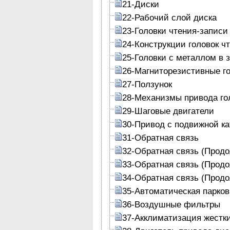
21-Диски
22-Рабочий слой диска
23-Головки чтения-записи
24-Конструкции головок ч
25-Головки с металлом в 
26-Магниторезистивные г
27-Ползунок
28-Механизмы привода го
29-Шаговые двигатели
30-Привод с подвижной к
31-Обратная связь
32-Обратная связь (Прод
33-Обратная связь (Прод
34-Обратная связь (Прод
35-Автоматическая парков
36-Воздушные фильтры
37-Акклиматизация жестк