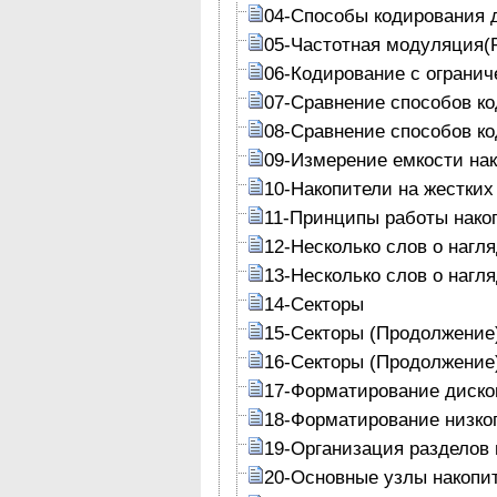
04-Способы кодирования 
05-Частотная модуляция(
06-Кодирование с огранич
07-Сравнение способов к
08-Сравнение способов к
09-Измерение емкости на
10-Накопители на жестких
11-Принципы работы накоп
12-Несколько слов о нагл
13-Несколько слов о нагл
14-Секторы
15-Секторы (Продолжение
16-Секторы (Продолжение
17-Форматирование диско
18-Форматирование низког
19-Организация разделов 
20-Основные узлы накопит