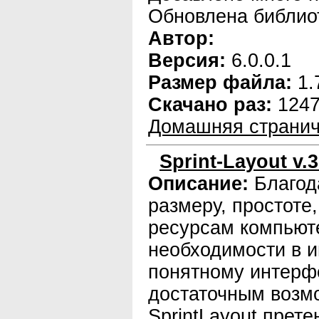
Обновлена библио
Автор:
Версия:
6.0.0.1
Размер файла:
1.
Скачано раз:
124
Домашняя странич
Sprint-Layout v.3
Описание:
Благод
размеру, простоте,
ресурсам компьюте
необходимости в и
понятному интерфе
достаточным возм
SprintLayout прете