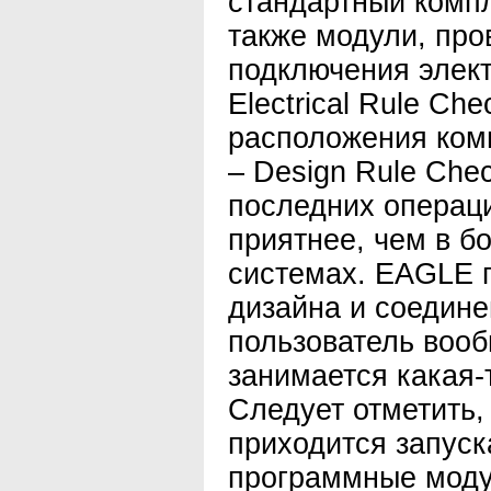
стандартный компл
также модули, пр
подключения элек
Electrical Rule Ch
расположения ком
– Design Rule Che
последних операц
приятнее, чем в б
системах. EAGLE 
дизайна и соедине
пользователь вооб
занимается какая-
Следует отметить,
приходится запуск
программные модул