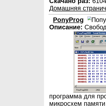
Скачано раз:
610
Домашняя странич
PonyProg
Описание:
Свобод
программа для пр
микросхем памяти