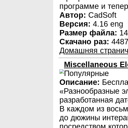
программе и тепер
Автор:
CadSoft
Версия:
4.16 eng
Размер файла:
14
Скачано раз:
448
Домашняя странич
Miscellaneous El
Описание:
Беспла
«Разнообразные э
разработанная дат
В каждом из восьм
до дюжины интера
посредством кото