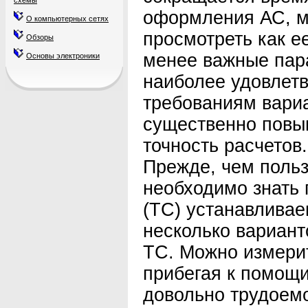
схемы
оформления АС, м
О компьютерных сетях
просмотреть как ее
Обзоры
менее важные пар
Основы электроники
наиболее удовле
требованиям вариа
существенно повы
точность расчетов.
Прежде, чем польз
необходимо знать
(ТС) устанавливае
несколько вариант
ТС. Можно измерит
прибегая к помощи
довольно трудоемо