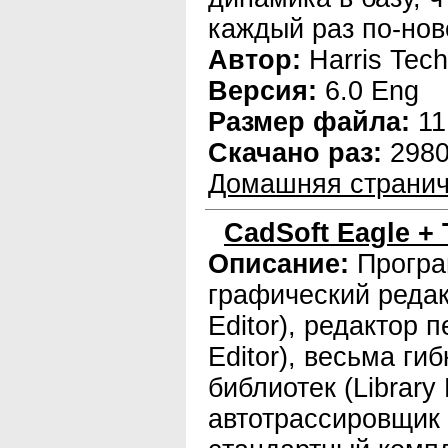
каждый раз по-нов
Автор:
Harris Tech
Версия:
6.0 Eng
Размер файла:
11
Скачано раз:
298
Домашняя странич
CadSoft Eagle + 
Описание:
Програ
графический редак
Editor), редактор 
Editor), весьма ги
библиотек (Library 
автотрассировщик (