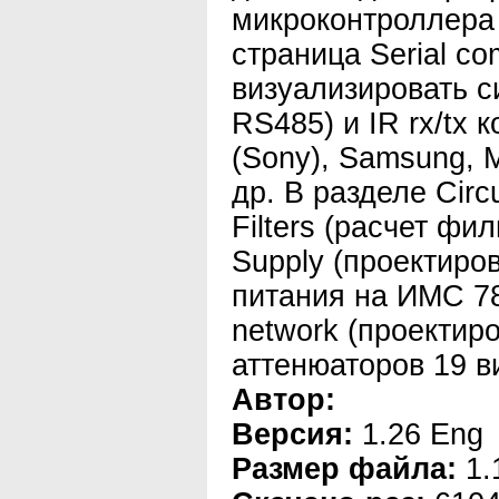
микроконтроллера 
страница Serial c
визуализировать 
RS485) и IR rx/tx
(Sony), Samsung, M
др. В разделе Circ
Filters (расчет фи
Supply (проектиро
питания на ИМС 78
network (проектир
аттенюаторов 19 в
Автор:
Версия:
1.26 Eng
Размер файла:
1.