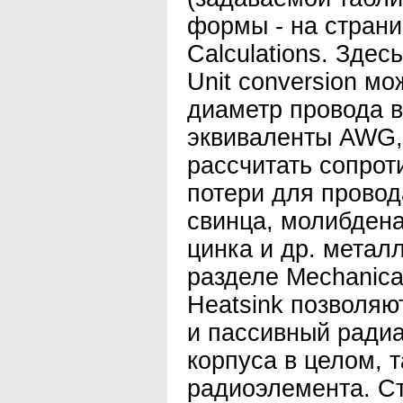
формы - на стран
Calculations. Здес
Unit conversion м
диаметр провода 
эквиваленты AWG, 
рассчитать сопрот
потери для провод
свинца, молибдена
цинка и др. металл
разделе Mechanica
Heatsink позволяю
и пассивный радиа
корпуса в целом, т
радиоэлемента. Стр