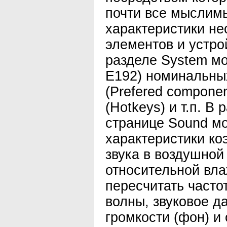
почти все мыслим
характеристики не
элементов и устро
разделе System мо
Е192) номинальны
(Prefered compone
(Hotkeys) и т.п. В 
странице Sound м
характеристики к
звука в воздушной
относительной вла
пересчитать часто
волны, звуковое д
громкости (фон) и