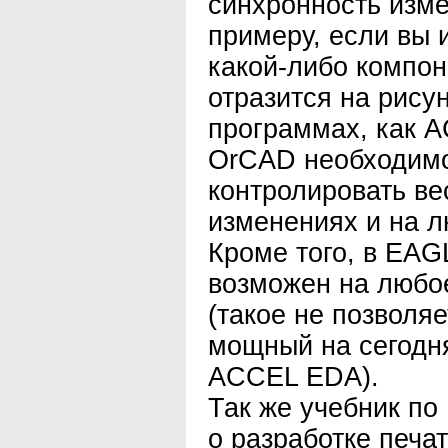
синхронность изме
примеру, если вы 
какой-либо компон
отразится на рисун
программах, как 
OrCAD необходимо
контролировать ве
изменениях и на л
Кроме того, в EAG
возможен на любо
(такое не позволя
мощный на сегодн
ACCEL EDA).
Так же учебник по
о разработке печат