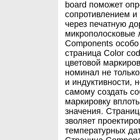
board поможет опр
сопротивлением и
через печатную до
микрополосковые 
Components особо
страница Color cod
цветовой маркиро
номинал не только
и индуктивности, н
самому создать с
маркировку вплоть
значения. Страниц
зволяет проектиро
температурных дат