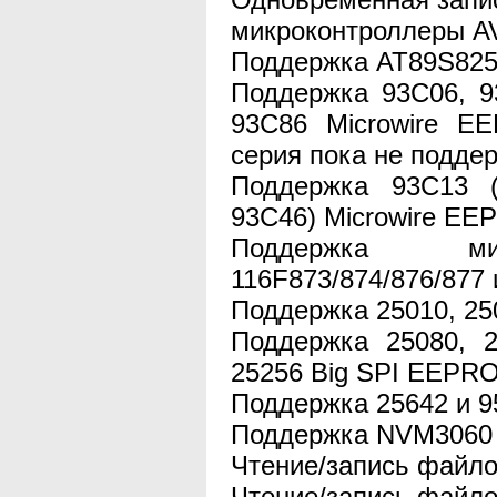
микроконтроллеры A
Поддержка AT89S825
Поддержка 93C06, 9
93C86 Microwire E
серия пока не подде
Поддержка 93C13 (
93C46) Microwire E
Поддержка мик
116F873/874/876/877 
Поддержка 25010, 2
Поддержка 25080, 2
25256 Big SPI EEPR
Поддержка 25642 и 
Поддержка NVM3060
Чтение/запись файло
Чтение/запись файлов