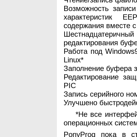
Возможность записи
характеристик EE
содержания вместе 
Шестнадцатерич
редактирования буфе
Работа под Windows
Linux*
Заполнение буфера 
Редактирование за
PIC
Запись серийного но
Улучшено быстродей
*Не все интерфейс
операционных систем
PonyProg пока в с