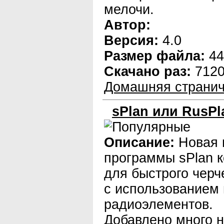
мелочи.
Автор:
Версия:
4.0
Размер файла:
44
Скачано раз:
712
Домашняя странич
sPlan или RusPla
Описание:
Новая 
программы sPlan к
для быстрого черч
с использованием 
радиоэлементов.
Добавлено много 