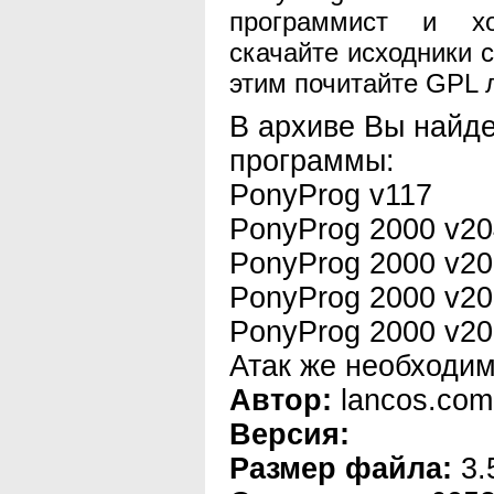
программист и хо
скачайте исходники 
этим почитайте GPL 
В архиве Вы найде
программы:
PonyProg v117
PonyProg 2000 v2
PonyProg 2000 v2
PonyProg 2000 v2
PonyProg 2000 v20
Атак же необходи
Автор:
lancos.com
Версия:
Размер файла:
3.