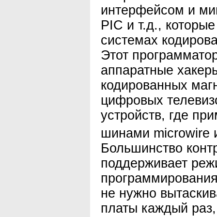
интерфейсом и ми
PIC и т.д., котор
системах кодирова
Этот программато
аппаратные хакеры
кодированных маг
цифровых телевизор
устройств, где пр
шинами microwire
Большинство конт
поддерживает реж
программирования.
не нужно вытаскив
платы каждый раз,