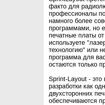
факто для радиол
профессионалы по
намного более со
программами, но е
печатные платы от
используете "лазе
технологию" или не
программа для вас
остаются только п
Sprint-Layout - эт
разработки как одн
двухсторонних печ
обеспечиваются пр