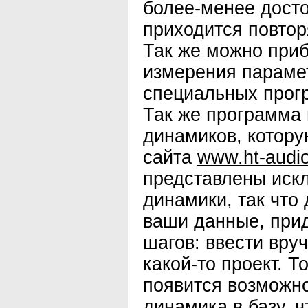
более-менее досто
приходится повторя
Так же можно приб
измерения параме
специальных прог
Так же программа 
динамиков, котору
сайта
www.ht-audi
представлены иск
динамики, так что 
ваши данные, при
шагов: ввести вру
какой-то проект. Т
появится возможн
динамика в базу, ч