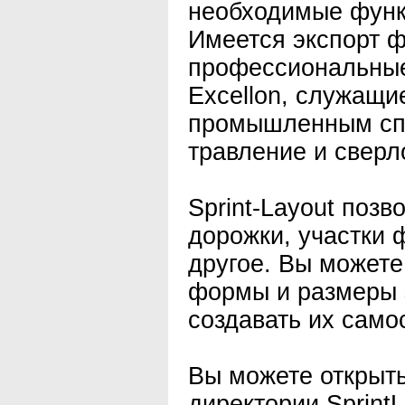
необходимые функц
Имеется экспорт 
профессиональные
Excellon, служащи
промышленным сп
травление и сверл
Sprint-Layout позв
дорожки, участки 
другое. Вы может
формы и размеры 
создавать их само
Вы можете открыт
директории Sprint