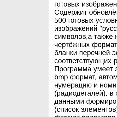
готовых изображе
Содержит обновлё
500 готовых услов
изображений "русс
символов,а также 
чертёжных формато
бланки перечней э
соответствующих 
Программа умеет 
bmp формат, автом
нумерацию и номи
(радиодеталей), в 
данными формиро
(список элементов