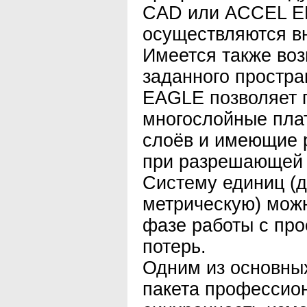
CAD или ACCEL ED
осуществляются в
Имеется также во
заданного простра
EAGLE позволяет 
многослойные пла
слоёв и имеющие 
при разрешающей 
Систему единиц (
метрическую) мож
фазе работы с про
потерь.
Одним из основных
пакета профессио