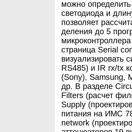
можно определить
светодиода и длин
позволяет рассчи
деления до 5 про
микроконтроллера 
страница Serial c
визуализировать 
RS485) и IR rx/tx
(Sony), Samsung, M
др. В разделе Circ
Filters (расчет фи
Supply (проектиро
питания на ИМС 78
network (проектир