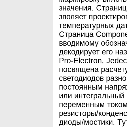
значения. Страниц
зволяет проектиро
температурных дат
Страница Compone
вводимому обозна
декодирует его на
Pro-Electron, Jede
посвящена расчет
светодиодов разно
постоянным напря
или интегральный 
переменным током
резисторы/конден
диоды/мостики. Ту