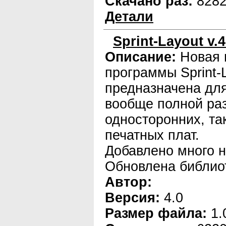
Скачано раз:
828
Детали
Sprint-Layout v.4
Описание:
Новая 
программы Sprint-
предназначена для
вообще полной раз
односторонних, та
печатных плат.
Добавлено много 
Обновлена библио
Автор:
Версия:
4.0
Размер файла:
1.