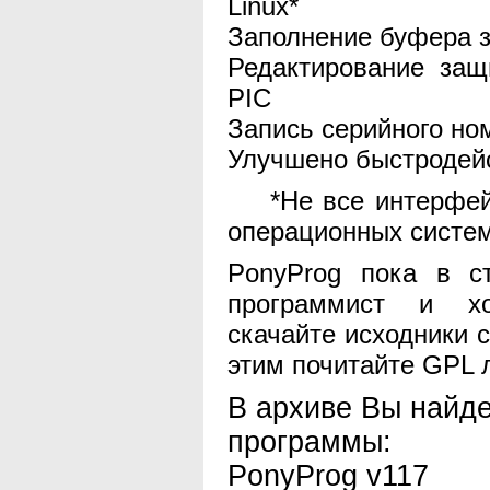
Linux*
Заполнение буфера 
Редактирование за
PIC
Запись серийного но
Улучшено быстродей
*Не все интерфейс
операционных систем
PonyProg пока в с
программист и хо
скачайте исходники 
этим почитайте GPL 
В архиве Вы найде
программы:
PonyProg v117