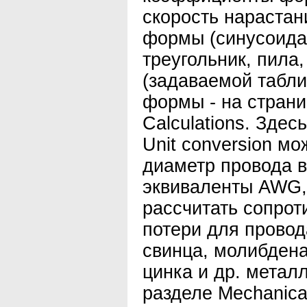
скорость нарастан
формы (синусоида,
треугольник, пила
(задаваемой табл
формы - на стран
Calculations. Здес
Unit conversion м
диаметр провода 
эквиваленты AWG, 
рассчитать сопрот
потери для провод
свинца, молибдена
цинка и др. металл
разделе Mechanica