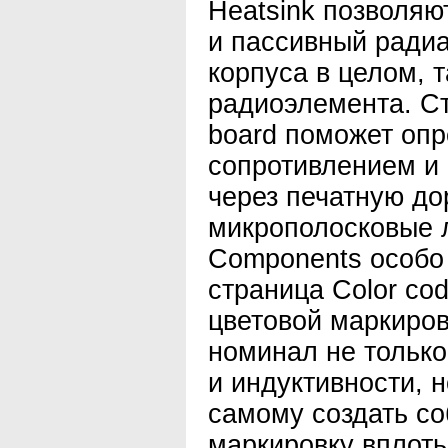
Heatsink позволяю
и пассивный радиа
корпуса в целом, т
радиоэлемента. Стр
board поможет опр
сопротивлением и
через печатную до
микрополосковые 
Components особо
страница Color cod
цветовой маркиро
номинал не только
и индуктивности, н
самому создать с
маркировку вплоть