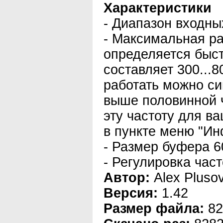
Характеристики
- Диапазон входных
- Максимальная ра
определяется быс
составляет 300...8
работать можно си
выше половинной ч
эту частоту для в
в пункте меню "Ин
- Размер буфера 6
- Регулировка час
Автор:
Alex Pluso
Версия:
1.42
Размер файла:
82