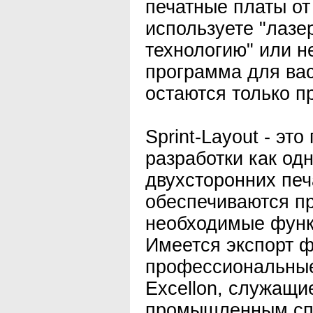
печатные платы от
используете "лазе
технологию" или не
программа для вас
остаются только п
Sprint-Layout - эт
разработки как одн
двухсторонних печ
обеспечиваются пр
необходимые функц
Имеется экспорт 
профессиональные
Excellon, служащи
промышленным сп