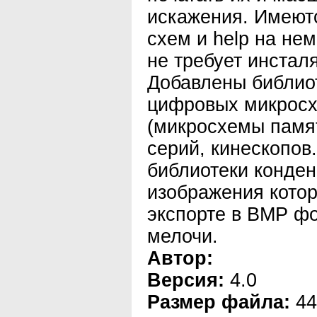
искажения. Имеют
схем и help на не
не требует инстал
Добавлены библио
цифровых микросхе
(микросхемы памя
серий, кинескопов
библиотеки конден
изображения кото
экспорте в BMP ф
мелочи.
Автор:
Версия:
4.0
Размер файла:
44