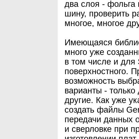
два слоя - фольга
шину, проверить р
многое, многое дру
Имеющаяся библио
много уже созданн
в том числе и для
поверхностного. П
возможность выбр
варианты - только 
другие. Как уже у
создать файлы Ger
передачи данных 
и сверловке при 
изготовлении плат.