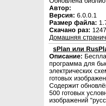
Обновлена библио
Автор:
Версия:
6.0.0.1
Размер файла:
1.
Скачано раз:
124
Домашняя странич
sPlan или RusPla
Описание:
Беспла
программа для бы
электрических схе
готовых изображе
Содержит обновлё
500 готовых услов
изображений "русс