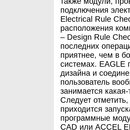
также модули, пр
подключения элек
Electrical Rule Ch
расположения ком
– Design Rule Che
последних операц
приятнее, чем в б
системах. EAGLE 
дизайна и соедине
пользователь вооб
занимается какая-
Следует отметить,
приходится запуск
программные модул
CAD или ACCEL ED