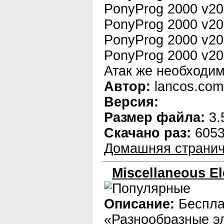
PonyProg 2000 v2
PonyProg 2000 v2
PonyProg 2000 v2
PonyProg 2000 v20
Атак же необходи
Автор:
lancos.com
Версия:
Размер файла:
3.
Скачано раз:
605
Домашняя странич
Miscellaneous El
Описание:
Беспла
«Разнообразные э