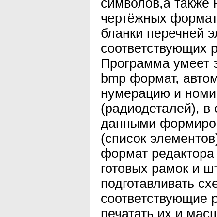
символов,а также 
чертёжных формато
бланки перечней э
соответствующих 
Программа умеет 
bmp формат, автом
нумерацию и номи
(радиодеталей), в 
данными формиро
(список элементов
формат редактора W
готовых рамок и ш
подготавливать сх
соответствующие 
печатать их и мас