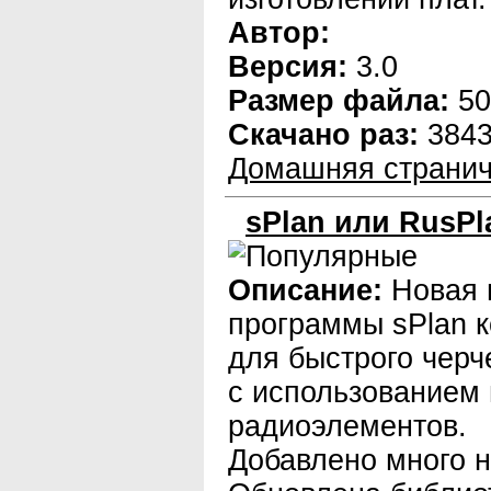
Автор:
Версия:
3.0
Размер файла:
50
Скачано раз:
384
Домашняя странич
sPlan или RusPla
Описание:
Новая 
программы sPlan к
для быстрого черч
с использованием 
радиоэлементов.
Добавлено много 