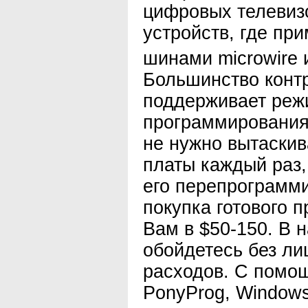
цифровых телевизор
устройств, где пр
шинами microwire
Большинство конт
поддерживает реж
программирования.
не нужно вытаскив
платы каждый раз,
его перепрограмми
покупка готового 
Вам в $50-150. В 
обойдетесь без л
расходов. С помо
PonyProg, Windows