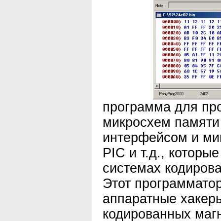
программа для пр
микросхем памяти
интерфейсом и ми
PIC и т.д., котор
системах кодирова
Этот программато
аппаратные хакеры
кодированных маг