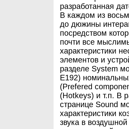
разработанная дат
В каждом из восьм
до дюжины интера
посредством кото
почти все мыслим
характеристики не
элементов и устро
разделе System мо
Е192) номинальны
(Prefered compone
(Hotkeys) и т.п. В 
странице Sound м
характеристики к
звука в воздушной