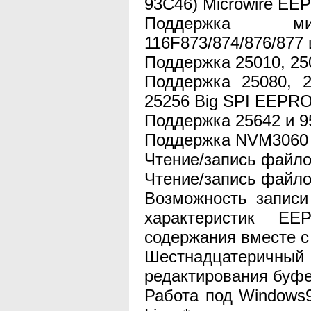
93C46) Microwire E
Поддержка мик
116F873/874/876/877 
Поддержка 25010, 2
Поддержка 25080, 2
25256 Big SPI EEPR
Поддержка 25642 и 
Поддержка NVM3060
Чтение/запись файло
Чтение/запись файлов
Возможность записи
характеристик EE
содержания вместе 
Шестнадцатерич
редактирования буфе
Работа под Windows