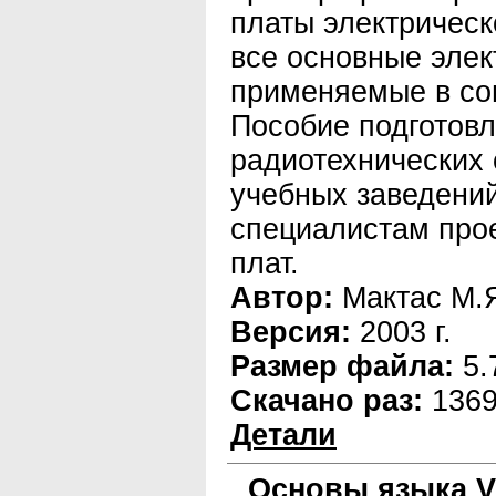
платы электричес
все основные эле
применяемые в со
Пособие подготовл
радиотехнических
учебных заведений
специалистам про
плат.
Автор:
Мактас М.
Версия:
2003 г.
Размер файла:
5.
Скачано раз:
136
Детали
Основы языка 