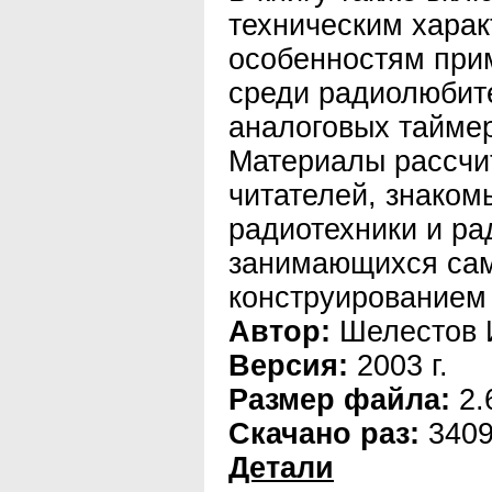
техническим харак
особенностям при
среди радиолюбит
аналоговых таймер
Материалы рассчи
читателей, знаком
радиотехники и р
занимающихся са
конструированием 
Автор:
Шелестов 
Версия:
2003 г.
Размер файла:
2.
Скачано раз:
340
Детали