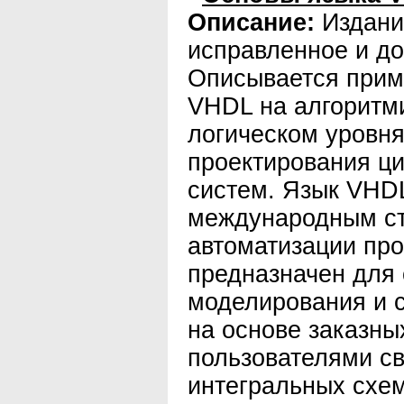
Описание:
Издани
исправленное и д
Описывается прим
VHDL на алгоритм
логическом уровн
проектирования ц
систем. Язык VHD
международным ст
автоматизации про
предназначен для
моделирования и 
на основе заказн
пользователями с
интегральных схем