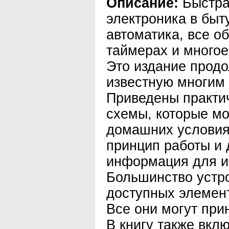
Описание:
Быстра
электроника в быт
автоматика, все о
таймерах и многое 
Это издание прод
известную многим
Приведены практи
схемы, которые мо
домашних условия
принцип работы и 
информация для и
Большинство устр
доступных элемент
Все они могут при
В книгу также вкл