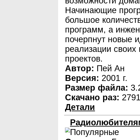
возможности дома
Начинающие прогр
большое количеств
программ, а инже
почерпнут новые и
реализации своих
проектов.
Автор:
Пей Ан
Версия:
2001 г.
Размер файла:
3.
Скачано раз:
279
Детали
Радиолюбителя