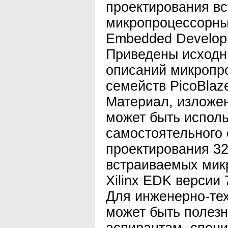
проектирования в
микропроцессорных
Embedded Develop
Приведены исходн
описаний микропр
семейств PicoBlaz
Материал, изложен
может быть исполь
самостоятельного 
проектирования 3
встраиваемых мик
Xilinx EDK версии 7
Для инженерно-тех
может быть полезн