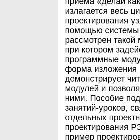
приема «делай как
излагается весь ц
проектирования у
помощью системы 
рассмотрен такой 
при котором заде
программные моду
форма изложения
демонстрирует чи
модулей и позволя
ними. Пособие под
занятий-уроков, с
отдельных проект
проектирования Р
пример проектиров