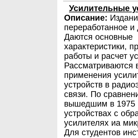
Усилительные у
Описание:
Издани
переработанное и
Даются основные
характеристики, п
работы и расчет у
Рассматриваются 
применения усили
устройств в радио
связи. По сравнен
вышедшим в 1975 г
устройствах с обр
усилителях иа мик
Для студентов инс