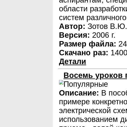
аспирантам, спец
области разработ
систем различного
Автор:
Зотов В.Ю
Версия:
2006 г.
Размер файла:
24
Скачано раз:
140
Детали
Восемь уроков 
Описание:
В посо
примере конкретн
электрической схе
использованием д