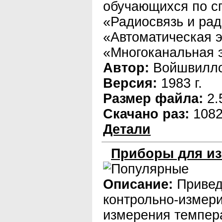
обучающихся по с
«Радиосвязь и ра
«Автоматическая э
«Многоканальная э
Автор:
Войшвилло
Версия:
1983 г.
Размер файла:
2.
Скачано раз:
108
Детали
Приборы для из
Описание:
Привед
контрольно-измер
измерения темпер