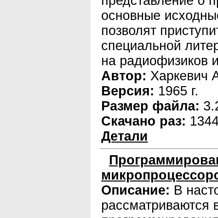
представление о п
основные исходны
позволят приступи
специальной литер
на радиофизиков 
Автор:
Харкевич А
Версия:
1965 г.
Размер файла:
3.
Скачано раз:
134
Детали
Программирова
микропроцессор
Описание:
В наст
рассматриваются 