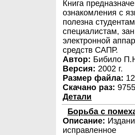
Книга предназначе
ознакомления с я
полезна студентам
специалистам, за
электронной аппа
средств САПР.
Автор:
Бибило П.
Версия:
2002 г.
Размер файла:
12
Скачано раз:
975
Детали
Борьба с помех
Описание:
Издани
исправленное