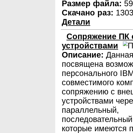
Размер файла:
59
Скачано раз:
130
Детали
Сопряжение ПК 
устройствами
Описание:
Данная
посвящена возмо
персонального IBM
совместимого ком
сопряжению с вн
устройствами чере
параллельный,
последовательный 
которые имеются 