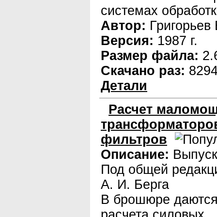
системах обработк
Автор:
Григорьев 
Версия:
1987 г.
Размер файла:
2.
Скачано раз:
829
Детали
Расчет маломо
трансформаторов
фильтров
Описание:
Выпуск
Под общей редакц
А. И. Берга
В брошюре даются
расчета силовых