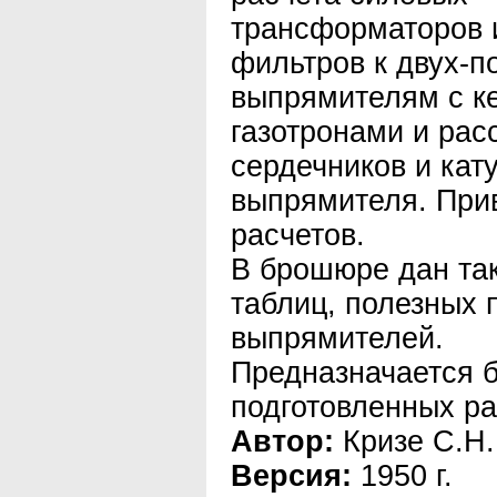
трансформаторов 
фильтров к двух-
выпрямителям с к
газотронами и рас
сердечников и кат
выпрямителя. При
расчетов.
В брошюре дан та
таблиц, полезных 
выпрямителей.
Предназначается 
подготовленных р
Автор:
Кризе С.Н.
Версия:
1950 г.