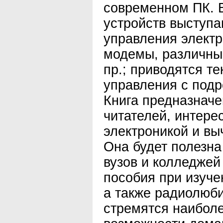
современном ПК. 
устройств выступ
управления элект
модемы, различные
пр.; приводятся т
управления с под
Книга предназначе
читателей, интер
электроникой и вы
Она будет полезна
вузов и колледжей
пособия при изуче
а также радиолюб
стремятся наиболе