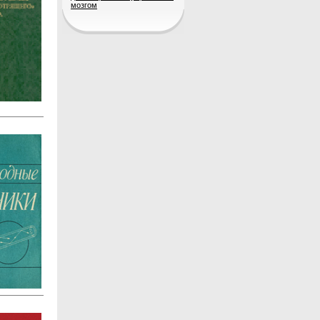
мозгом