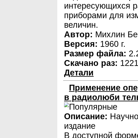
интересующихся р
приборами для из
величин.
Автор:
Михлин Бе
Версия:
1960 г.
Размер файла:
2.
Скачано раз:
122
Детали
Применение опе
в радиолюби тел
Описание:
Научно
издание
В доступной форм