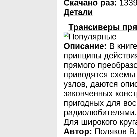
Скачано раз:
133
Детали
Трансиверы пря
Описание:
В книг
принципы действи
прямого преобраз
приводятся схемы
узлов, даются опи
законченных конст
пригодных для во
радиолюбителями.
Для широкого круг
Автор:
Поляков В.