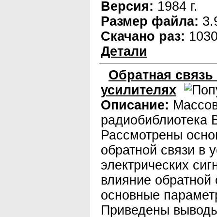
Версия:
1984 г.
Размер файла:
3.
Скачано раз:
103
Детали
Обратная связь
усилителях
Описание:
Массо
радиобиблиотека 
Рассмотрены осно
обратной связи в 
электрических сиг
влияние обратной 
основные парамет
Приведены вывод