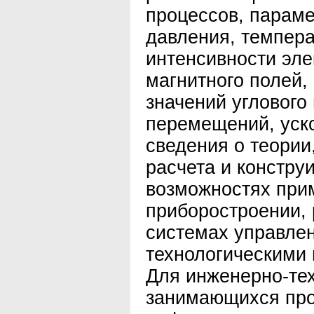
процессов, параме
давления, темпера
интенсивности эле
магнитного полей,
значений углового
перемещений, уск
сведения о теории
расчета и констру
возможностях при
приборостроении, 
системах управле
технологическими
Для инженерно-тех
занимающихся про