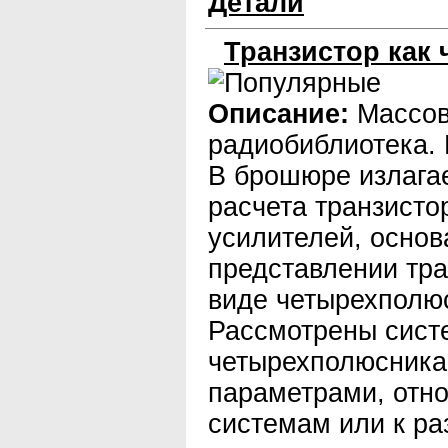
Детали
Транзистор как
Описание:
Массо
радиобиблиотека. 
В брошюре излага
расчета транзисто
усилителей, основ
представлении тра
виде четырехполю
Рассмотрены сист
четырехполюсника
параметрами, отн
системам или к р