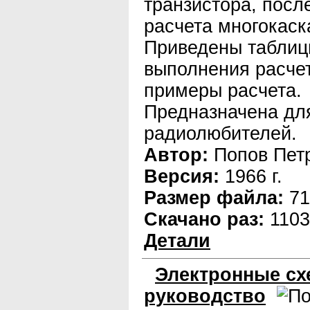
транзистора, посл
расчета многокаск
Приведены таблиц
выполнения расчет
примеры расчета.
Предназначена дл
радиолюбителей.
Автор:
Попов Пет
Версия:
1966 г.
Размер файла:
71
Скачано раз:
1103
Детали
Электронные сх
руководство