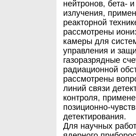
нейтронов, бета- и
излучения, приме
реакторной техник
рассмотрены иони
камеры для систем
управления и защи
газоразрядные сче
радиационной обс
рассмотрены вопр
линий связи детек
контроля, примене
позиционно-чувст
детектирования.
Для научных работ
ядерного приборос