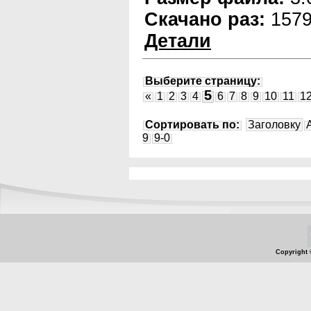
Скачано раз:
157
Детали
Выберите страницу:
5
«
1
2
3
4
6
7
8
9
10
11
1
Сортировать по:
Заголовку
9
9-0
Copyright 