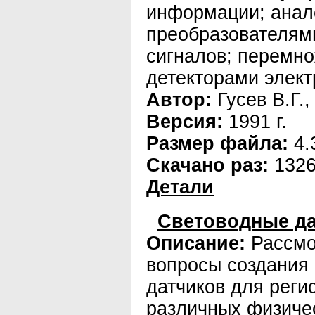
информации; анал
преобразователям
сигналов; перемн
детекторами элект
Автор:
Гусев В.Г.,
Версия:
1991 г.
Размер файла:
4.
Скачано раз:
132
Детали
Световодные да
Описание:
Рассм
вопросы создания
датчиков для реги
различных физиче