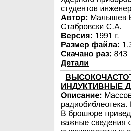
студентов инженер
Автор:
Малышев Е.
Стабровски С.А.
Версия:
1991 г.
Размер файла:
1.
Скачано раз:
843
Детали
ВЫСОКОЧАСТО
ИНДУКТИВНЫЕ Д
Описание:
Массо
радиобиблеотека. 
В брошюре привед
важные сведения 