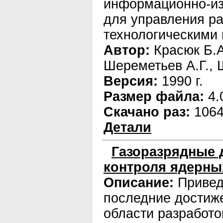
информационно-из
для управления р
технологическими
Автор:
Красюк Б.А
Шереметьев А.Г., 
Версия:
1990 г.
Размер файла:
4.
Скачано раз:
106
Детали
Газоразрядные 
контроля ядерны
Описание:
Приве
последние достиж
области разработо