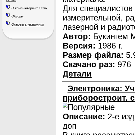
схемы
Для специалистов 
О компьютерных сетях
измерительной, р
Обзоры
Основы электроники
лазерной и радиот
Автор:
Букингем 
Версия:
1986 г.
Размер файла:
5.
Скачано раз:
976
Детали
Электроника: Уч
приборостроит. с
Описание:
2-е изд
доп