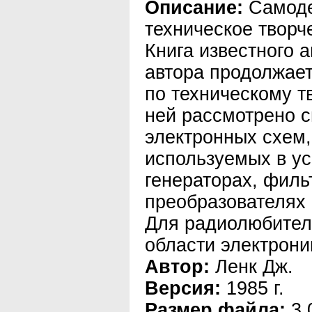
Описание:
Самод
техническое творч
Книга известного 
автора продолжает
по техническому т
ней рассмотрено 
электронных схем
используемых в ус
генераторах, филь
преобразователях
Для радиолюбител
области электрони
Автор:
Ленк Дж.
Версия:
1985 г.
Размер файла:
3.