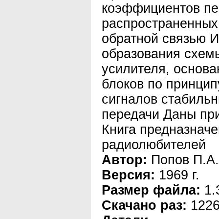
коэффициентов пе
распространенных
обратной связью 
образования схем
усилителя, основа
блоков по принцип
сигналов стабиль
передачи Даны пр
Книга предназначе
радиолюбителей
Автор:
Попов П.А.
Версия:
1969 г.
Размер файла:
1.
Скачано раз:
122