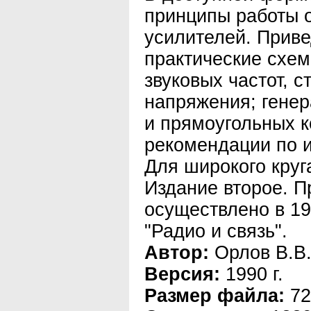
принципы работы 
усилителей. Прив
практические схе
звуковых частот, 
напряжения; гене
и прямоугольных 
рекомендации по и
Для широкого круг
Издание второе. 
осуществлено в 19
"Радио и связь".
Автор:
Орлов В.В
Версия:
1990 г.
Размер файла:
72