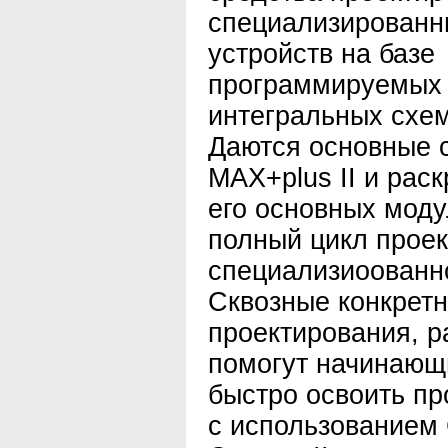
специализирован
устройств на базе
программируемых 
интегральных схем
Даются основные с
MAX+plus II и рас
его основных мод
полный цикл прое
специализиоованн
Сквозные конкрет
проектирования, р
помогут начинающ
быстро освоить пр
с использованием 