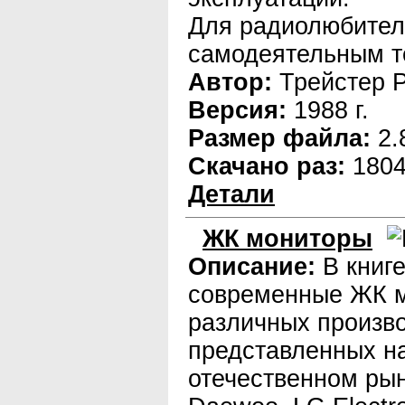
Для радиолюбител
самодеятельным т
Автор:
Трейстер Р
Версия:
1988 г.
Размер файла:
2.
Скачано раз:
180
Детали
ЖК мониторы
Описание:
В книг
современные ЖК 
различных произв
представленных н
отечественном рын