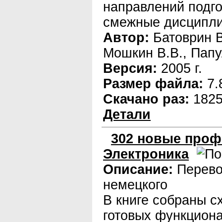
направлений подго
смежные дисципл
Автор:
Батоврин В
Мошкин В.В., Папу
Версия:
2005 г.
Размер файла:
7.
Скачано раз:
182
Детали
302 новые проф
Электроника
Описание:
Перево
немецкого
В книге собраны 
готовых функцион