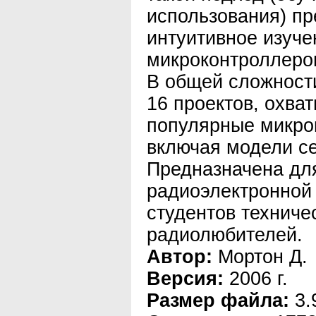
использования) пр
интуитивное изуч
микроконтроллеро
В общей сложности
16 проектов, охва
популярные микро
включая модели се
Предназначена дл
радиоэлектронной
студентов техниче
радиолюбителей.
Автор:
Мортон Д.
Версия:
2006 г.
Размер файла:
3.