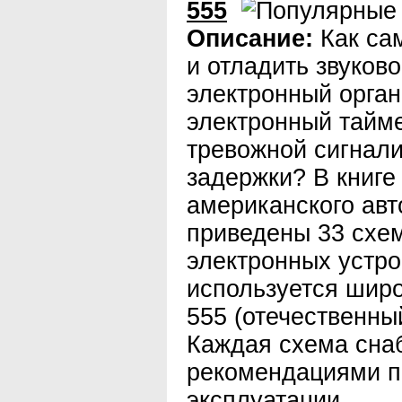
555
Описание:
Как са
и отладить звуково
электронный орган
электронный тайме
тревожной сигнали
задержки? В книге
американского авт
приведены 33 схе
электронных устро
используется шир
555 (отечественны
Каждая схема сна
рекомендациями по
эксплуатации.