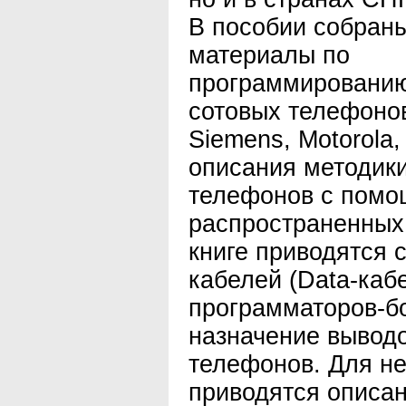
В пособии собран
материалы по
программированию
сотовых телефоно
Siemens, Motorola,
описания методик
телефонов с помо
распространенных
книге приводятся
кабелей (Data-каб
программаторов-бо
назначение вывод
телефонов. Для н
приводятся описан