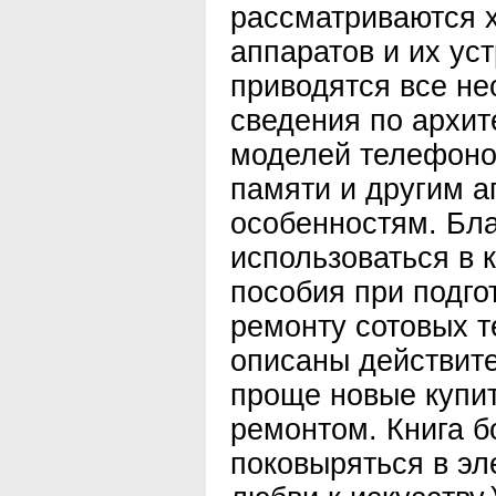
рассматриваются 
аппаратов и их уст
приводятся все н
сведения по архи
моделей телефоно
памяти и другим 
особенностям. Бла
использоваться в 
пособия при подго
ремонту сотовых 
описаны действите
проще новые купит
ремонтом. Книга б
поковыряться в эл