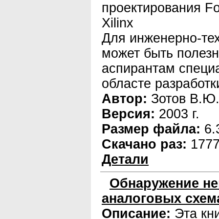
проектирования F
Xilinx
Для инженерно-тех
может быть полезн
аспирантам специ
областе разработ
Автор:
Зотов В.Ю
Версия:
2003 г.
Размер файла:
6.
Скачано раз:
177
Детали
Обнаружение не
аналоговых схем
Описание:
Эта кн