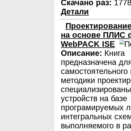
Скачано раз:
177
Детали
Проектирование
на основе ПЛИС 
WebPACK ISE
Описание:
Книга
предназначена дл
самостоятельного 
методики проекти
специализирован
устройств на базе
програмируемых л
интегральныx схе
выполняемого в р