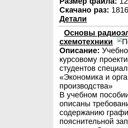
Размер файла:
12
Скачано раз:
181
Детали
Основы радиоэл
схемотехники
Описание:
Учебно
курсовому проект
студентов специал
«Экономика и орг
производства»
В учебном пособии
описаны требовани
содержанию графич
пояснительной зап