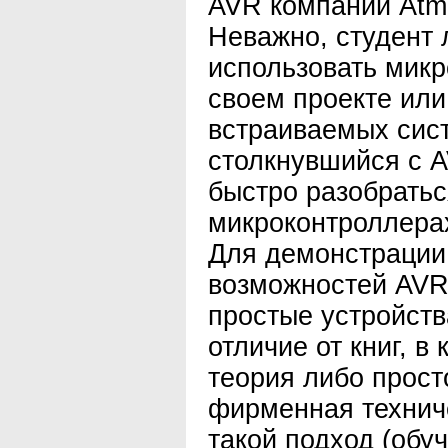
AVR компании Atme
Неважно, студент
использовать мик
своем проекте или
встраиваемых сис
столкнувшийся с A
быстро разобратьс
микроконтроллерах,
Для демонстрации
возможностей AVR
простые устройств
отличие от книг, в
теория либо прост
фирменная технич
такой подход (обу