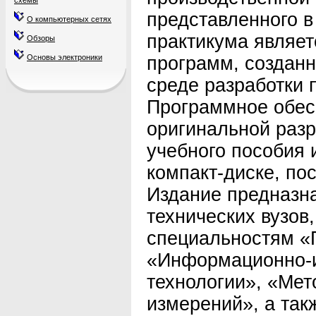
схемы
представленного 
О компьютерных сетях
практикума являе
Обзоры
Основы электроники
программ, создан
среде разработки
Программное обес
оригинальной разр
учебного пособия 
компакт-диске, по
Издание предназна
технических вузов
специальностям «
«Информационно-и
технологии», «Мет
измерений», а так