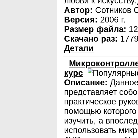
любви к искусству.
Автор:
Сотников С
Версия:
2006 г.
Размер файла:
12
Скачано раз:
177
Детали
Микроконтролл
курс
Описание:
Данное
представляет собо
практическое руко
помощью которого
изучить, а впослед
использовать мик