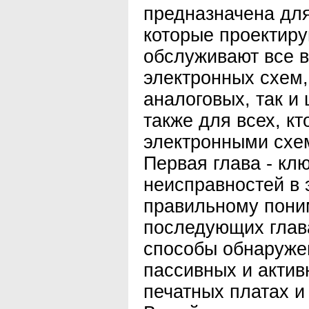
предназначена дл
которые проектиру
обслуживают все 
электронных схем,
аналоговых, так и
также для всех, кт
электронными схе
Первая глава - кл
неисправностей в 
правильному пони
последующих глав
способы обнаруже
пассивных и актив
печатных платах и