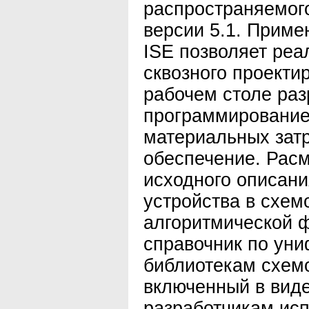
распространяемог
версии 5.1. Прим
ISE позволяет реа
сквозного проекти
рабочем столе раз
программирование 
материальных зат
обеспечение. Расм
исходного описан
устройства в схем
алгоритмической 
справочник по ун
библиотекам схемо
включенный в виде
разработчикам исп