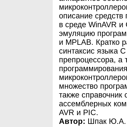
микроконтроллеро
описание средств 
в среде WinAVR и
эмуляцию програм
и MPLAB. Кратко 
синтаксис языка С
препроцессора, а 
программирования
микроконтроллеров
множество програ
также справочник 
ассемблерных ком
AVR и PIC.
Автор:
Шпак Ю.А.