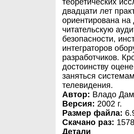
теоретических исс
двадцати лет прак
ориентирована на
читательскую ауд
безопасности, инс
интеграторов обор
разработчиков. Кро
достоинству оцене
заняться системам
телевидения.
Автор:
Владо Дам
Версия:
2002 г.
Размер файла:
6.
Скачано раз:
157
Детали