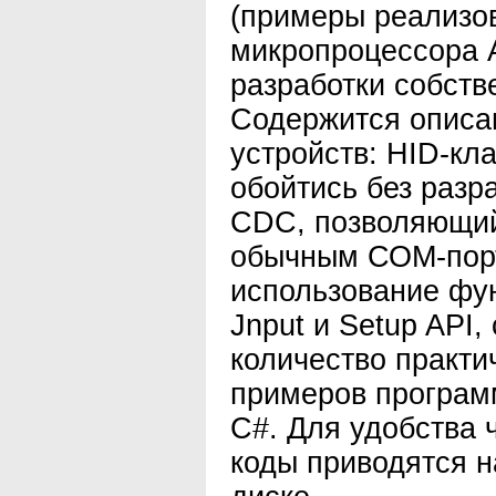
(примеры реализо
микропроцессора 
разработки собст
Содержится описа
устройств: НID-кл
обойтись без разр
CDC, позволяющий 
обычным СОМ-пор
использование фун
Jnput и Setup API
количество практи
примеров программ
С#. Для удобства 
коды приводятся н