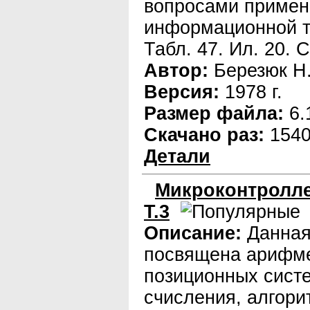
вопросами примен
информационной т
Табл. 47. Ил. 20. 
Автор:
Березюк Н.
Версия:
1978 г.
Размер файла:
6.
Скачано раз:
154
Детали
Микроконтролле
Т.3
Описание:
Данная
посвящена арифме
позиционных сист
счисления, алгор