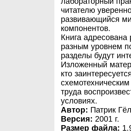
лабораторный пра
читателю уверенно
развивающийся ми
компонентов.
Книга адресована
разным уровнем по
разделы будут инт
Изложенный матер
кто заинтересуетс
схемотехническим
труда воспроизвес
условиях.
Автор:
Патрик Гё
Версия:
2001 г.
Размер файла:
1.