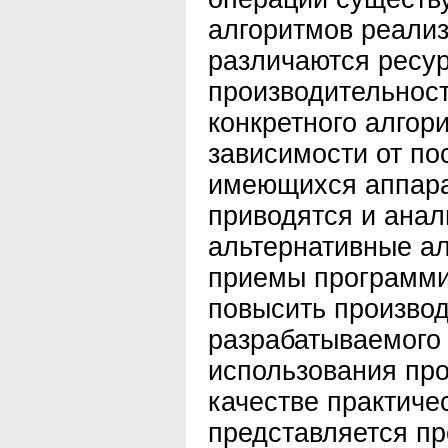
алгоритмов реализ
различаются ресу
производительност
конкретного алгор
зависимости от по
имеющихся аппарат
приводятся и ана
альтернативные а
приемы программи
повысить произво
разрабатываемого
использования про
качестве практиче
представляется п