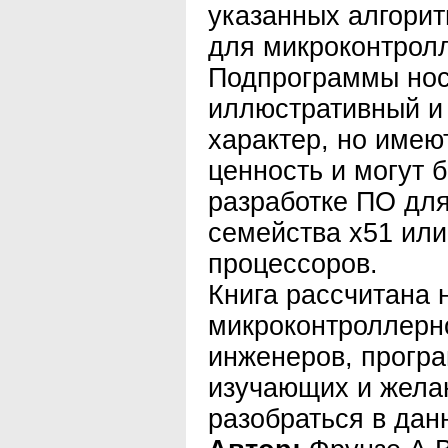
указанных алгорит
для микроконтролл
Подпрограммы нос
иллюстративный и
характер, но имею
ценность и могут 
разработке ПО дл
семейства х51 ил
процессоров.
Книга рассчитана 
микроконтроллерно
инженеров, програ
изучающих и жела
разобраться в дан