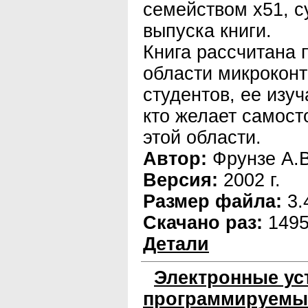
семейством х51, 
выпуска книги.
Книга рассчитана 
области микроконт
студентов, ее изуч
кто желает самост
этой области.
Автор:
Фрунзе А.В
Версия:
2002 г.
Размер файла:
3.
Скачано раз:
149
Детали
Электронные ус
программируемы