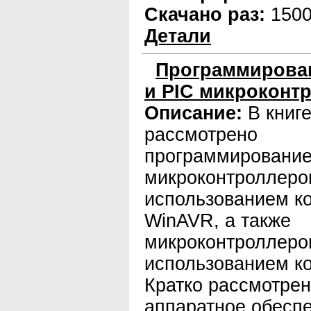
Скачано раз:
150
Детали
Программирован
и PIC микроконт
Описание:
В книг
рассмотрено
программирование
микроконтроллеро
использованием к
WinAVR, а также
микроконтроллеро
использованием к
Кратко рассмотрен
аппаратное обесп