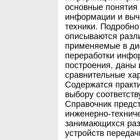
основные понятия 
информации и выч
техники. Подробно
описываются разл
применяемые в ди
переработки инфо
построения, даны 
сравнительные хар
Содержатся практ
выбору соответств
Справочник предст
инженерно-техниче
занимающихся раз
устройств переда