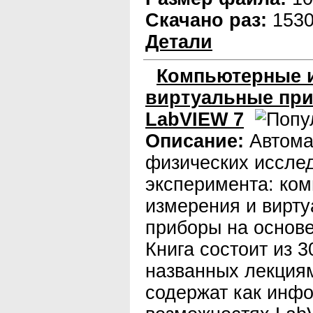
Скачано раз:
153
Детали
Компьютерные 
виртуальные при
LabVIEW 7
Описание:
Автома
физических иссле
эксперимента: ко
измерения и вирт
приборы на основ
Книга состоит из 3
названных лекциям
содержат как инфо