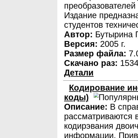
преобразователей и
Издание предназн
студентов техничес
Автор:
Бутырина П
Версия:
2005 г.
Размер файла:
7.
Скачано раз:
153
Детали
Кодирование и
коды)
Описание:
В спра
рассматриваются 
кодирэвания двои
информации. Прив