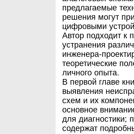
предлагаемые тех
решения могут при
цифровыми устрой
Автор подходит к 
устранения различ
инженера-проекти
теоретические по
личного опыта.
В первой главе кн
выявления неиспр
схем и их компоне
основное внимани
для диагностики;
содержат подробн