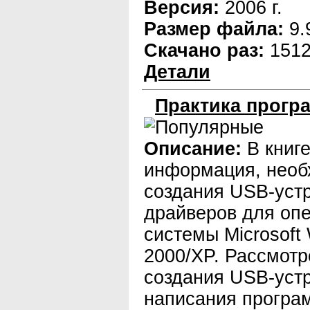
Версия:
2006 г.
Размер файла:
9.
Скачано раз:
151
Детали
Практика прогр
Описание:
В книг
информация, необ
создания USB-устр
драйверов для оп
системы Microsoft
2000/XP. Рассмотр
создания USB-устр
написания програ