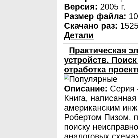
Версия:
2005 г.
Размер файла:
10
Скачано раз:
152
Детали
Практическая э
устройств. Поиск
отработка проек
Описание:
Серия 
Книга, написанная
американским ин
Робертом Пизом, 
поиску неисправно
аналоговых схемах