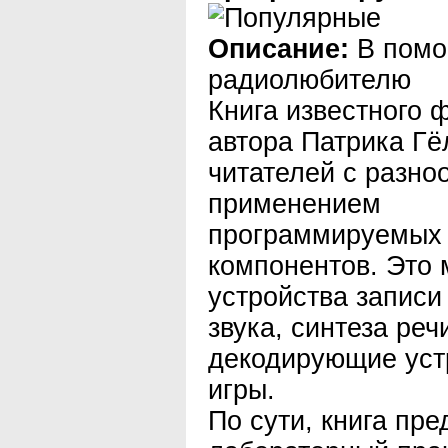
Описание:
В пом
радиолюбителю
Книга известного 
автора Патрика Гё
читателей с разн
применением
программируемых 
компонентов. Это 
устройства записи
звука, синтеза реч
декодирующие уст
игры.
По сути, книга пре