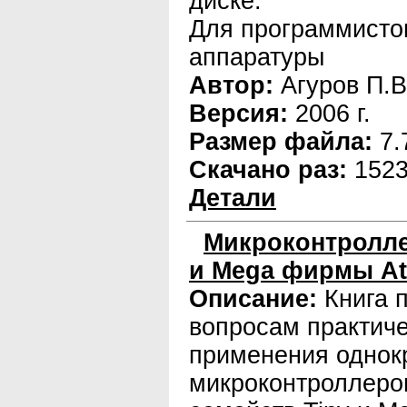
диске.
Для программистов
аппаратуры
Автор:
Агуров П.В
Версия:
2006 г.
Размер файла:
7.
Скачано раз:
152
Детали
Микроконтролле
и Mega фирмы At
Описание:
Книга 
вопросам практиче
применения однок
микроконтроллеро