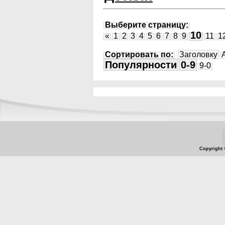
Выберите страницу:
10
«
1
2
3
4
5
6
7
8
9
11
1
Сортировать по:
Заголовку
Популярности
0-9
9-0
Copyright 