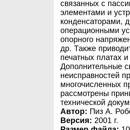
связанных с пасс
элементами и устр
конденсаторами, д
операционными ус
опорного напряжен
др. Также привод
печатных платах и
Дополнительные с
неисправностей п
многочисленных п
рассмотрены прин
технической докум
Автор:
Пиз А. Роб
Версия:
2001 г.
Размер файла:
10