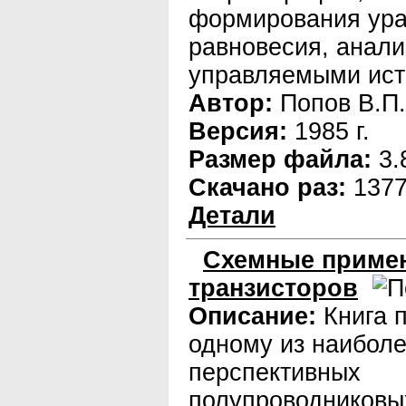
формирования ура
равновесия, анали
управляемыми ист
Автор:
Попов В.П.
Версия:
1985 г.
Размер файла:
3.
Скачано раз:
137
Детали
Схемные примен
транзисторов
Описание:
Книга 
одному из наибол
перспективных
полупроводниковы