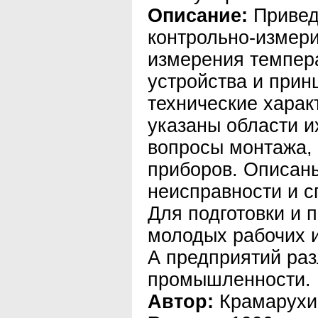
Описание:
Привед
контрольно-измер
измерения темпер
устройства и прин
технические харак
указаны области 
вопросы монтажа,
приборов. Описан
неисправности и с
Для подготовки и
молодых рабочих и
А предприятий ра
промышленности.
Автор:
Крамарухи