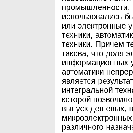
промышленности, 
использовались б
или электронные у
техники, автомати
техники. Причем т
такова, что доля 
информационных у
автоматики непрер
является результа
интегральной техн
которой позволил
выпуск дешевых, 
микроэлектронных
различного назнач