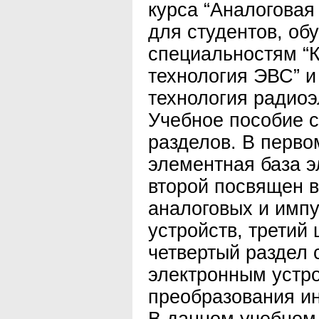
курса “Аналоговая
для студентов, об
специальностям “
технология ЭВС” и
технология радиоэ
Учебное пособие с
разделов. В перво
элементная база э
второй посвящен 
аналоговых и имп
устройств, третий
четвертый раздел
электронным устр
преобразования и