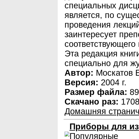
специальных дисц
является, по суще
проведения лекций,
заинтересует преп
соответствующего 
Эта редакция книг
специально для жу
Автор:
Москатов Е
Версия:
2004 г.
Размер файла:
89
Скачано раз:
170
Домашняя странич
Приборы для из