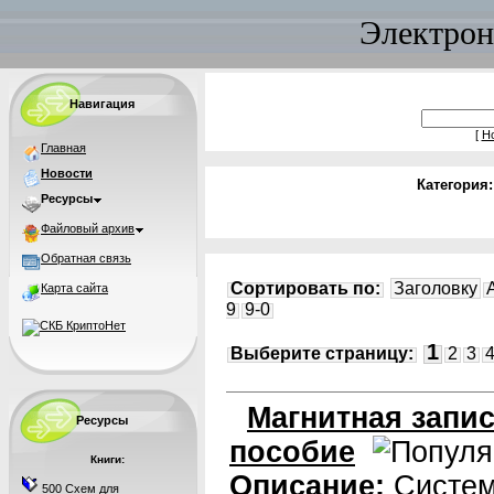
Электрон
Навигация
[
Н
Главная
Новости
Категория
Ресурсы
Файловый архив
Обратная связь
Сортировать по:
Заголовку
Карта сайта
9
9-0
1
Выберите страницу:
2
3
Магнитная запис
Ресурсы
пособие
Книги:
Описание:
Систем
500 Схем для