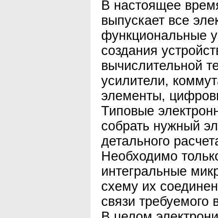
В настоящее врем
выпускает все эле
функциональные у
создания устройст
вычислительной те
усилители, коммут
элементы, цифровы
Типовые электрон
собрать нужный эл
детального расчет
Необходимо тольк
интегральные мик
схему их соединен
связи требуемого 
В целом электрони