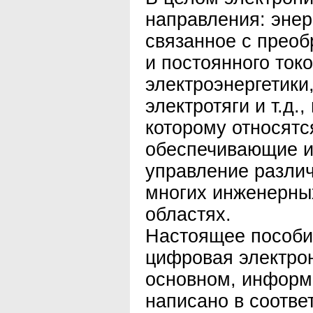
направления: энер
связанное с прео
и постоянного ток
электроэнергетики
электротяги и т.д.
которому относятс
обеспечивающие и
управление разли
многих инженерны
областях.
Настоящее пособи
цифровая электрон
основном, информ
написано в соотве