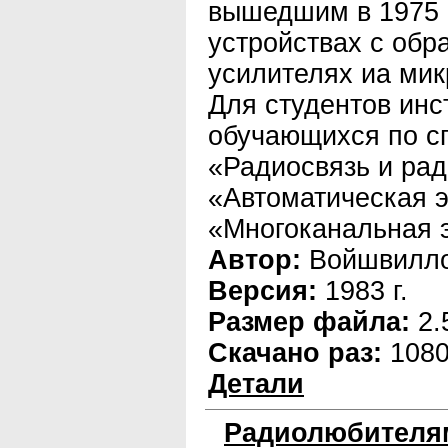
вышедшим в 1975 г
устройствах с обр
усилителях иа мик
Для студентов инс
обучающихся по с
«Радиосвязь и ра
«Автоматическая э
«Многоканальная э
Автор:
Войшвилло
Версия:
1983 г.
Размер файла:
2.
Скачано раз:
108
Детали
Радиолюбителя