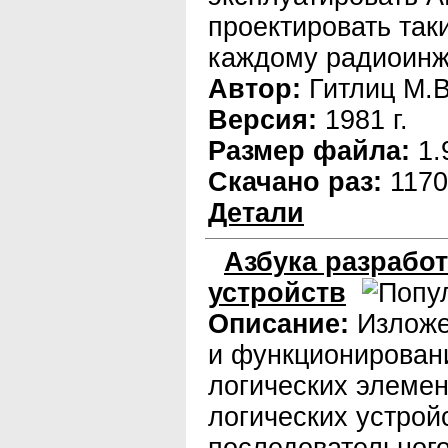
проектировать так
каждому радиоинж
Автор:
Гитлиц М.В
Версия:
1981 г.
Размер файла:
1.
Скачано раз:
1170
Детали
Азбука разрабо
устройств
Описание:
Изложе
и функционирован
логических элемен
логических устрой