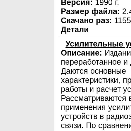
Версия:
1990 г.
Размер файла:
2.
Скачано раз:
1155
Детали
Усилительные у
Описание:
Издани
переработанное и
Даются основные
характеристики, п
работы и расчет у
Рассматриваются 
применения усили
устройств в радио
связи. По сравнен