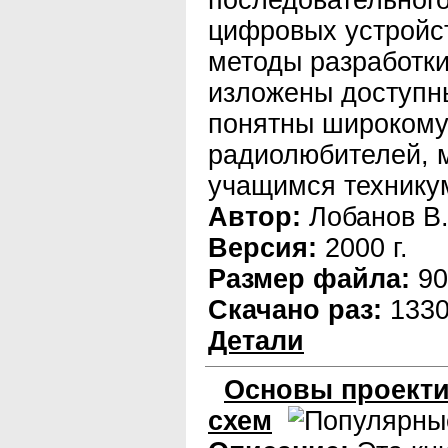
последовательного
цифровых устройст
методы разработк
изложены доступн
понятны широкому 
радиолюбителей, 
учащимся техникум
Автор:
Лобанов В.
Версия:
2000 г.
Размер файла:
90
Скачано раз:
133
Детали
Основы проект
схем