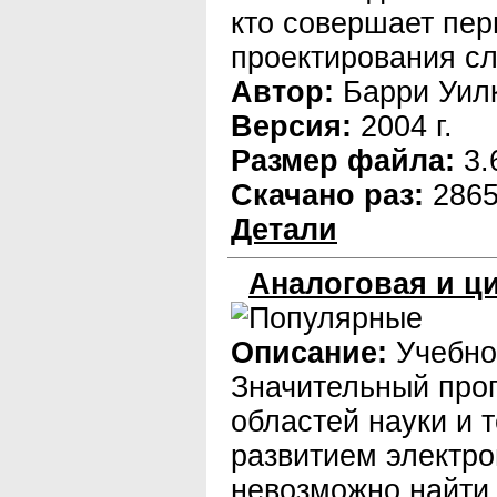
кто совершает пер
проектирования с
Автор:
Барри Уил
Версия:
2004 г.
Размер файла:
3.
Скачано раз:
286
Детали
Аналоговая и ц
Описание:
Учебно
Значительный прог
областей науки и 
развитием электро
невозможно найти 