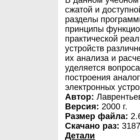
В данном учебном
сжатой и доступн
разделы программ
принципы функцио
практической реал
устройств различн
их анализа и расч
уделяется вопроса
построения анало
электронных устро
Автор:
Лаврентьев
Версия:
2000 г.
Размер файла:
2.
Скачано раз:
318
Детали