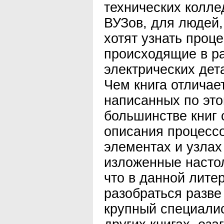
технических колле
ВУЗов, для людей,
хотят узнать проц
происходящие в р
электрических дет
Чем книга отличает
написанных по это
большинстве книг 
описания процесс
элементах и узлах
изложенные настол
что в данной лите
разобраться разве
крупный специалис