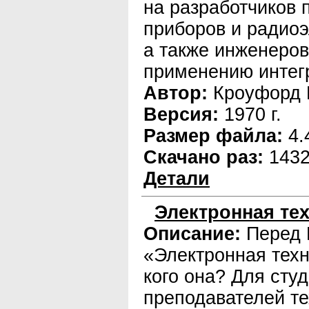
на разработчиков
приборов и радиоэ
а также инженеров
применению интег
Автор:
Кроуфорд 
Версия:
1970 г.
Размер файла:
4.
Скачано раз:
143
Детали
Электронная те
Описание:
Перед 
«Электронная техн
кого она? Для студ
преподавателей те