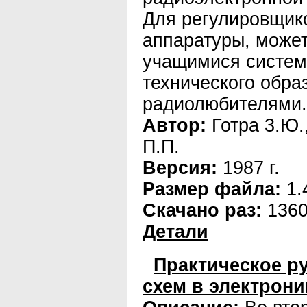
Для регулировщик
аппаратуры, может
учащимися систем
технического обра
радиолюбителями.
Автор:
Готра 3.Ю.
П.П.
Версия:
1987 г.
Размер файла:
1.
Скачано раз:
136
Детали
Практическое р
схем в электрони