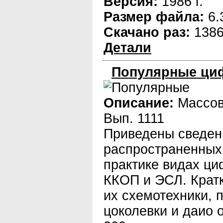
Версия:
1986 г.
Размер файла:
6.
Скачано раз:
138
Детали
Популярные ци
Описание:
Массов
Вып. 1111
Приведены сведен
распространенных
практике видах ц
ККОП и ЭСЛ. Крат
их схемотехники, 
цоколевки и даио 