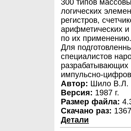
300 типов массов
логических элемент
регистров, счетчи
арифметических и
по их применению
Для подготовленн
специалистов наро
разрабатывающих
импульсно-цифров
Автор:
Шило В.Л.
Версия:
1987 г.
Размер файла:
4.
Скачано раз:
136
Детали