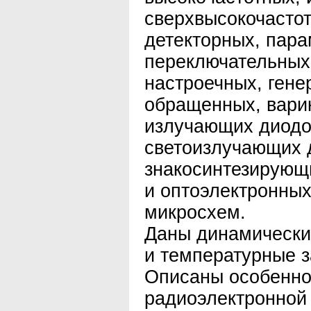
сверхвысокочасто
детекторных, пара
переключательных
настроечных, гене
обращенных, варик
излучающих диодо
светоизлучающих 
знакосинтезирующ
и оптоэлектронны
микросхем.
Даны динамически
и температурные 
Описаны особенно
радиоэлектронной 