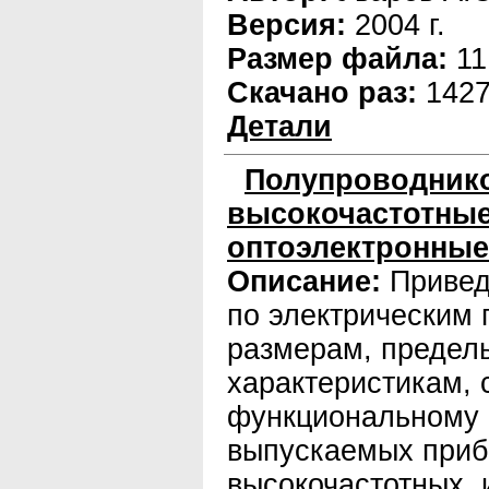
Версия:
2004 г.
Размер файла:
11
Скачано раз:
142
Детали
Полупроводник
высокочастотные
оптоэлектронны
Описание:
Привед
по электрическим
размерам, предел
характеристикам, 
функциональному 
выпускаемых приб
высокочастотных, 