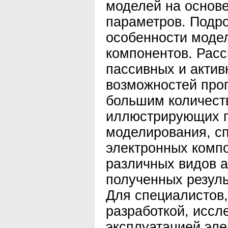
моделей на основ
параметров. Подр
особенности моде
компонентов. Расс
пассивных и акти
возможностей про
большим количест
иллюстрирующих п
моделирования, с
электронных комп
различных видов а
полученных резуль
Для специалистов
разработкой, иссл
эксплуатацией эле