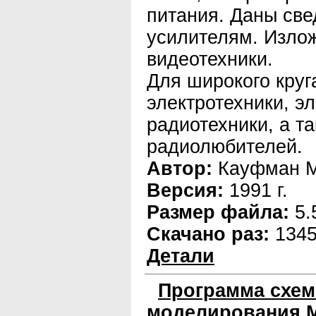
питания. Даны св
усилителям. Изло
видеотехники.
Для широкого круг
электротехники, э
радиотехники, а т
радиолюбителей.
Автор:
Кауфман М.
Версия:
1991 г.
Размер файла:
5.
Скачано раз:
134
Детали
Программа схем
моделирования M