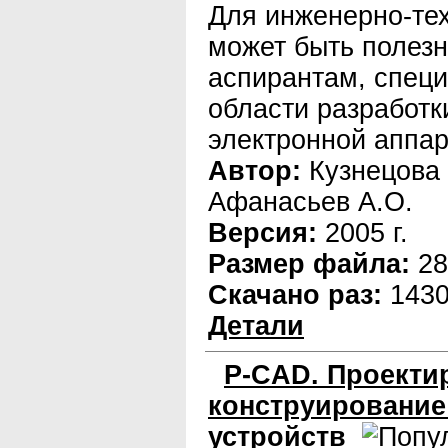
Для инженерно-тех
может быть полезн
аспирантам, спец
области разработк
электронной аппар
Автор:
Кузнецова 
Афанасьев А.О.
Версия:
2005 г.
Размер файла:
28
Скачано раз:
143
Детали
P-CAD. Проекти
конструирование
устройств