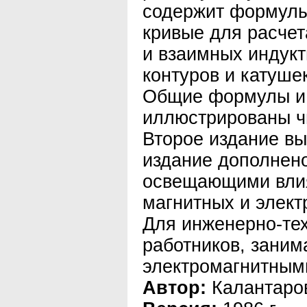
содержит формулы
кривые для расчет
и взаимных индукт
контуров и катуше
Общие формулы и 
иллюстрированы ч
Второе издание вы
издание дополнен
освещающими влия
магнитных и элект
Для инженерно-те
работников, зани
электромагнитным
Автор:
Калантаров