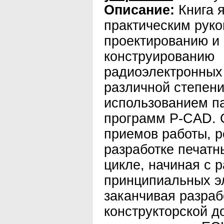
Описание:
Книга 
практическим руко
проектированию и
конструированию
радиоэлектронных
различной степени
использованием п
программ P-CAD. 
приемов работы, р
разработке печатн
цикле, начиная с 
принципиальных э
заканчивая разраб
конструкторской д