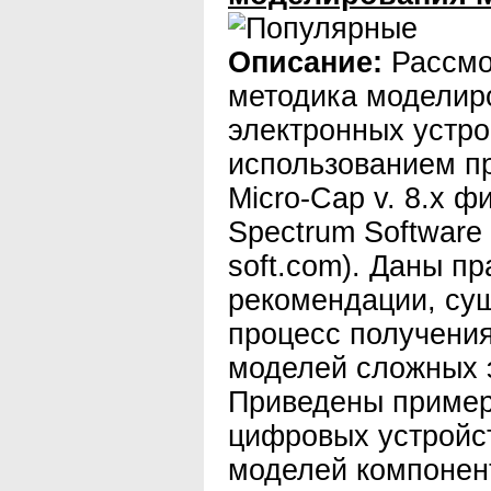
Описание:
Рассмо
методика моделир
электронных устро
использованием п
Micro-Cap v. 8.x 
Spectrum Software 
soft.com). Даны пр
рекомендации, су
процесс получени
моделей сложных 
Приведены пример
цифровых устройс
моделей компонен