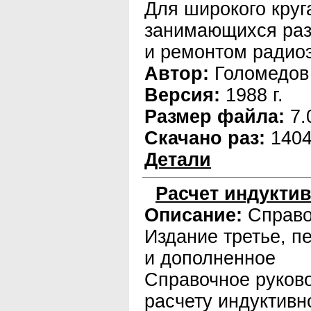
Для широкого круг
занимающихся раз
и ремонтом радио
Автор:
Голомедов 
Версия:
1988 г.
Размер файла:
7.
Скачано раз:
140
Детали
Расчет индукти
Описание:
Справо
Издание третье, п
и дополненное
Справочное руков
расчету индуктивн