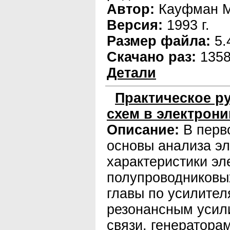
Автор:
Кауфман М.
Версия:
1993 г.
Размер файла:
5.
Скачано раз:
135
Детали
Практическое р
схем в электрони
Описание:
В перв
основы анализа эл
характеристики эл
полупроводниковы
главы по усилител
резонансным усил
связи, генератора