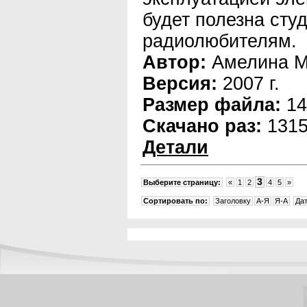
будет полезна сту
радиолюбителям.
Автор:
Амелина М.
Версия:
2007 г.
Размер файла:
14
Скачано раз:
131
Детали
3
Выберите страницу:
«
1
2
4
5
»
Сортировать по:
Заголовку
A-Я
Я-A
Да