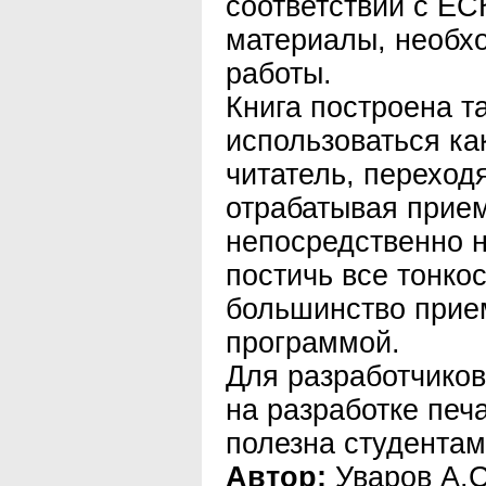
соответствии с ЕС
материалы, необх
работы.
Книга построена та
использоваться ка
читатель, переходя
отрабатывая прие
непосредственно 
постичь все тонкос
большинство прие
программой.
Для разработчико
на разработке печ
полезна студента
Автор:
Уваров А.С