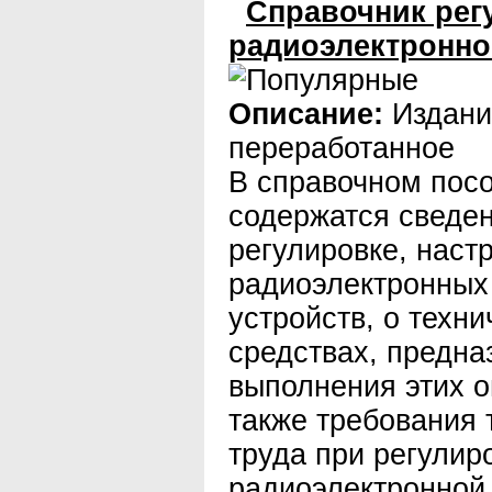
Справочник рег
радиоэлектронно
Описание:
Издани
переработанное
В справочном пос
содержатся сведен
регулировке, наст
радиоэлектронных
устройств, о техни
средствах, предна
выполнения этих 
также требования 
труда при регулир
радиоэлектронной