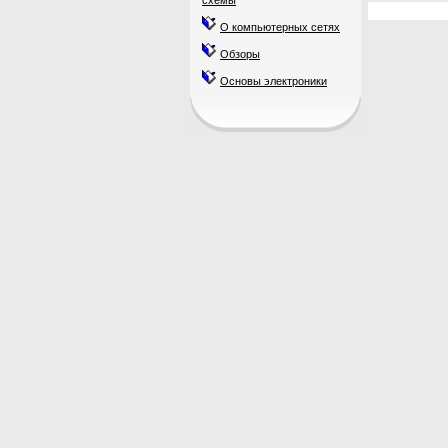
схемы
О компьютерных сетях
Обзоры
Основы электроники