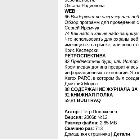
Оксана Родионова
WEB
66
Выдержит ли нагрузку ваш веб
Обзор программ для проведения с
Сергей Яремчук
74
Как надо и как не надо защищ
Что использовать для охраны веб-
имеющихся на рынке, или попытат
Крис Касперски
РЕТРОСПЕКТИВА
82
Предвестник бури, или Истор
Кремниевая долина превратилась 
информационных технологий. Яр к
Xerox PARC, в котором был созда
Дмитрий Мороз
88
СОДЕРЖАНИЕ ЖУРНАЛА ЗА 
92
КНИЖНАЯ ПОЛКА
59,81
BUGTRAQ
Автор:
Петр Положевец
Версия:
2006г. №12
Размер файла:
2.85 MB
Скачано раз:
713
Домашняя страничка
|
Детали