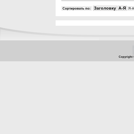
Заголовку
A-Я
Сортировать по:
Я-A
Copyright 