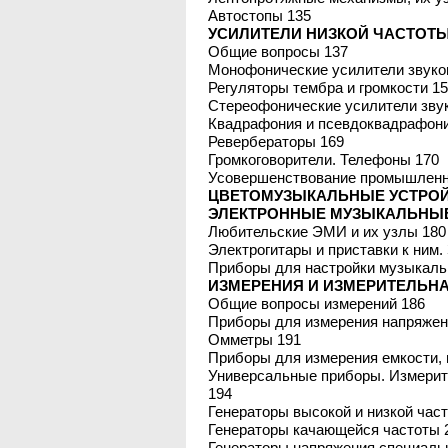
Автостопы 135
УСИЛИТЕЛИ НИЗКОЙ ЧАСТОТЫ
Общие вопросы 137
Монофонические усилители звуко
Регуляторы тембра и громкости 1
Стереофонические усилители зву
Квадрафония и псевдоквадрафони
Ревербераторы 169
Громкоговорители. Телефоны 170
Усовершенствование промышленн
ЦВЕТОМУЗЫКАЛЬНЫЕ УСТРОЙ
ЭЛЕКТРОННЫЕ МУЗЫКАЛЬНЫЕ
Любительские ЭМИ и их узлы 180
Электрогитары и приставки к ним.
Приборы для настройки музыкаль
ИЗМЕРЕНИЯ И ИЗМЕРИТЕЛЬНА
Общие вопросы измерений 186
Приборы для измерения напряжени
Омметры 191
Приборы для измерения емкости, 
Универсальные приборы. Измерит
194
Генераторы высокой и низкой час
Генераторы качающейся частоты 
Генераторы напряжения специаль