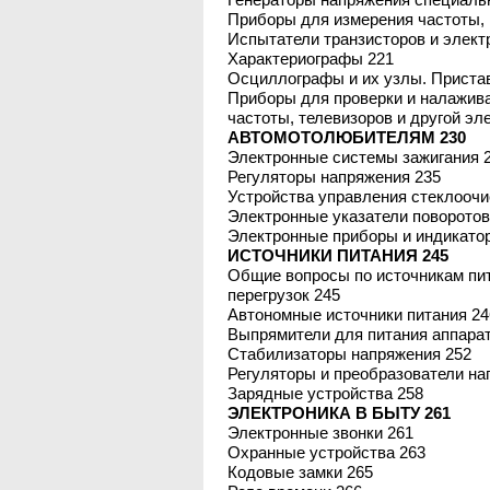
Приборы для измерения частоты, п
Испытатели транзисторов и элект
Характериографы 221
Осциллографы и их узлы. Приста
Приборы для проверки и налажива
частоты, телевизоров и другой эл
АВТОМОТОЛЮБИТЕЛЯМ 230
Электронные системы зажигания 
Регуляторы напряжения 235
Устройства управления стеклоочи
Электронные указатели поворотов
Электронные приборы и индикато
ИСТОЧНИКИ ПИТАНИЯ 245
Общие вопросы по источникам пит
перегрузок 245
Автономные источники питания 24
Выпрямители для питания аппарат
Стабилизаторы напряжения 252
Регуляторы и преобразователи на
Зарядные устройства 258
ЭЛЕКТРОНИКА В БЫТУ 261
Электронные звонки 261
Охранные устройства 263
Кодовые замки 265