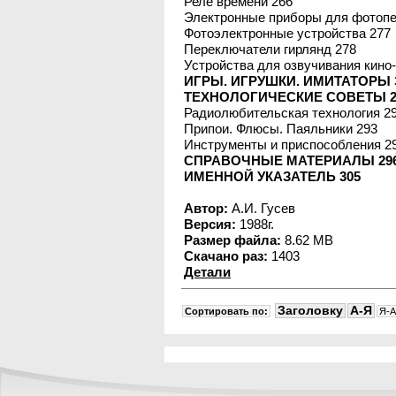
Реле времени 266
Электронные приборы для фотопе
Фотоэлектронные устройства 277
Переключатели гирлянд 278
Устройства для озвучивания кино
ИГРЫ. ИГРУШКИ. ИМИТАТОРЫ 
ТЕХНОЛОГИЧЕСКИЕ СОВЕТЫ 2
Радиолюбительская технология 2
Припои. Флюсы. Паяльники 293
Инструменты и приспособления 2
СПРАВОЧНЫЕ МАТЕРИАЛЫ 29
ИМЕННОЙ УКАЗАТЕЛЬ 305
Автор:
А.И. Гусев
Версия:
1988г.
Размер файла:
8.62 MB
Скачано раз:
1403
Детали
Заголовку
A-Я
Сортировать по:
Я-A