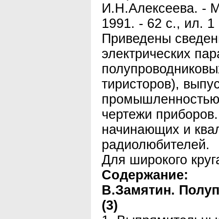
И.Н.Алексеева. - М
1991. - 62 с., ил. 1 
Приведены сведен
электрических па
полупроводниковых
тиристоров), выпу
промышленностью.
чертежи приборов
начинающих и кв
радиолюбителей.
Для широкого круг
Содержание:
В.Замятин. Полу
(3)