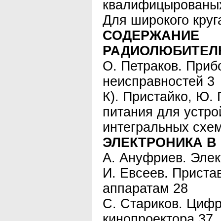
квалифицырованых
Для широкого круг
СОДЕРЖАНИЕ
РАДИОЛЮБИТЕЛ
О. Петраков. Приб
неисправностей 3
К). Пристайко, Ю.
питания для устр
интегральных схем
ЭЛЕКТРОНИКА В
А. Ануфриев. Эле
И. Евсеев. Приста
аппаратам 28
С. Стариков. Цифр
кинопроектора 37