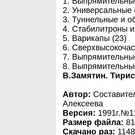
1. Выпрямительные
2. Универсальные 
3. Туннельные и о
4. Стабилитроны и
5. Варикапы (23)
6. Сверхвысокочас
7. Выпрямительные
8. Выпрямительные
В.Замятин. Тирис
Автор:
Составите
Алексеева
Версия:
1991г.№1
Размер файла:
81
Скачано раз:
1148