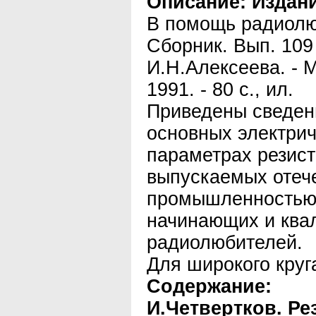
Описание:
Издани
В помощь радиолю
Сборник. Вып. 109 
И.Н.Алексеева. - М
1991. - 80 с., ил.
Приведены сведен
основных электри
параметрах резист
выпускаемых отеч
промышленностью.
начинающих и кв
радиолюбителей.
Для широкого круг
Содержание:
И.Четвертков. Ре