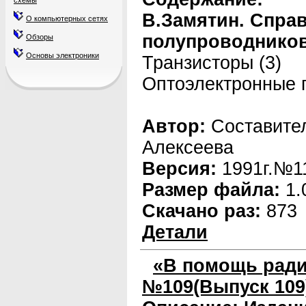
схемы
В.Замятин. Спра
О компьютерных сетях
полупроводников
Обзоры
Основы электроники
Транзисторы (3)
Оптоэлектронные 
Автор:
Составите
Алексеева
Версия:
1991г.№1
Размер файла:
1.
Скачано раз:
873
Детали
«В помощь ради
№109(Выпуск 109