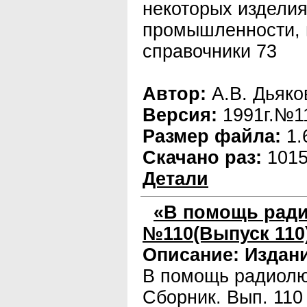
некоторых изделия
промышленности, 
справочники 73
Автор:
А.В. Дьяко
Версия:
1991г.№1
Размер файла:
1.
Скачано раз:
101
Детали
«В помощь ради
№110(Выпуск 110
Описание:
Издани
В помощь радиолю
Сборник. Вып. 110 