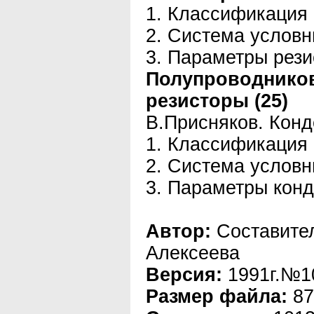
1. Классификация 
2. Система условн
3. Параметры рези
Полупроводнико
резисторы (25)
В.Присняков. Конд
1. Классификация 
2. Система условн
3. Параметры конд
Автор:
Составите
Алексеева
Версия:
1991г.№1
Размер файла:
87