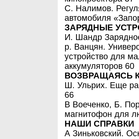
С. Налимов. Регу
автомобиля «Запо
ЗАРЯДНЫЕ УСТР
И. Шандр Зарядное
р. Ванцян. Универ
устройство для м
аккумуляторов 60
ВОЗВРАЩАЯСЬ 
Ш. Ульрих. Еще ра
66
В Воеченко, Б. П
магнитофон для лю
НАШИ СПРАВКИ
А Зиньковский. Ос