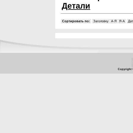
Детали
Сортировать по:
Заголовку
A-Я
Я-A
Да
Copyright 