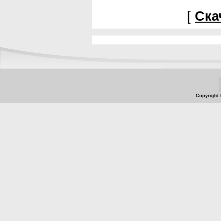
[
Ска
Copyright 