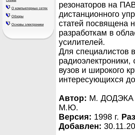
схемы
резонаторов на ПАВ
О компьютерных сетях
дистанционного уп
Обзоры
статей посвящена 
Основы электроники
разработкам в обл
усилителей.
Для специалистов в
радиоэлектроники, 
вузов и широкого кр
интересующихся до
Автор:
М. ДОДЭКА П
М.Ю.
Версия:
1998 г.
Ра
Добавлен:
30.11.2