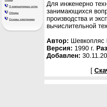
схемы
Для инженерно техн
О компьютерных сетях
занимающихся вопр
Обзоры
производства и экс
Основы электроники
вычислительной тех
Автор:
Шевкопляс 
Версия:
1990 г.
Ра
Добавлен:
30.11.2
[
Ска