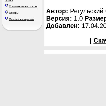
схемы
О компьютерных сетях
Автор:
Регульский 
Обзоры
Версия:
1.0
Разме
Основы электроники
Добавлен:
17.04.2
[
Ска