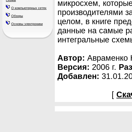
схемы
микросхем, которы
О компьютерных сетях
производителями за
Обзоры
целом, в книге пре
Основы электроники
данные на самые р
интегральные схем
Автор:
Авраменко 
Версия:
2006 г.
Ра
Добавлен:
31.01.2
[
Ска