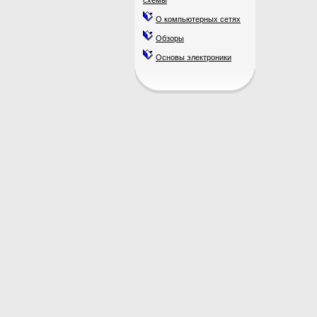
схемы
О компьютерных сетях
Обзоры
Основы электроники