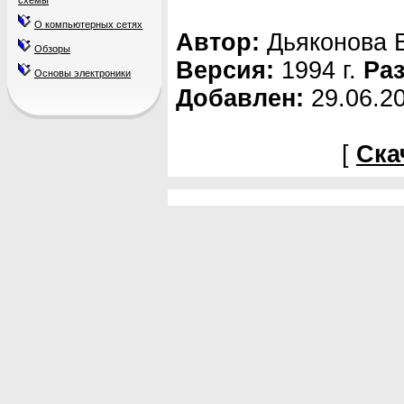
схемы
О компьютерных сетях
Автор:
Дьяконова В
Обзоры
Версия:
1994 г.
Ра
Основы электроники
Добавлен:
29.06.2
[
Ска