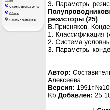
схемы
3. Параметры резис
О компьютерных сетях
Полупроводников
Обзоры
резисторы (25)
Основы электроники
В.Присняков. Конде
1. Классификация (
2. Система условны
3. Параметры конде
Автор:
Составител
Алексеева
Версия:
1991г.№1
Kb
Добавлен:
25.1