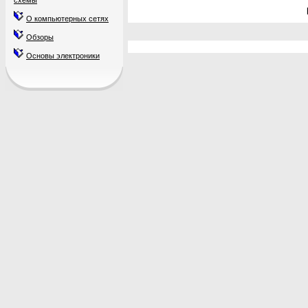
схемы
О компьютерных сетях
Обзоры
Основы электроники