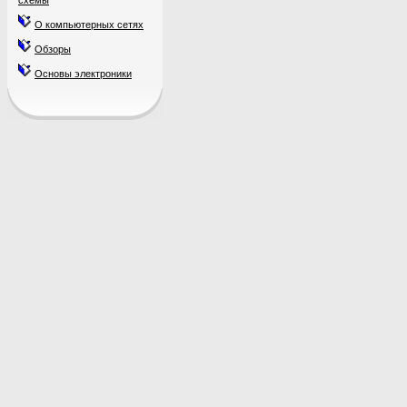
схемы
О компьютерных сетях
Обзоры
Основы электроники