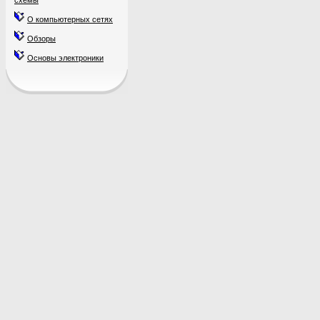
схемы
О компьютерных сетях
Обзоры
Основы электроники