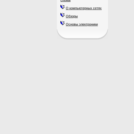
схемы
О компьютерных сетях
Обзоры
Основы электроники