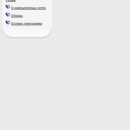
схемы
О компьютерных сетях
Обзоры
Основы электроники