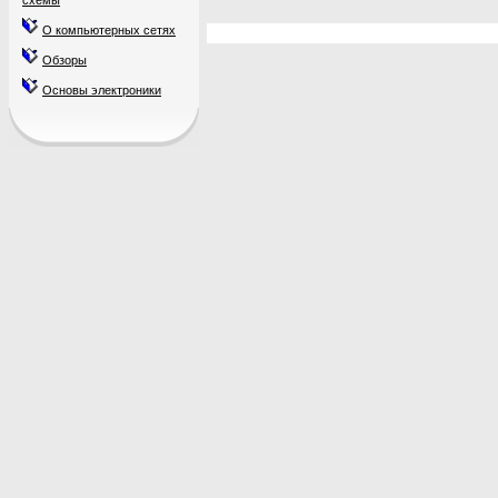
схемы
О компьютерных сетях
Обзоры
Основы электроники