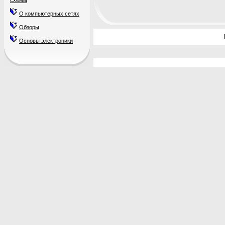
схемы
О компьютерных сетях
Обзоры
Основы электроники