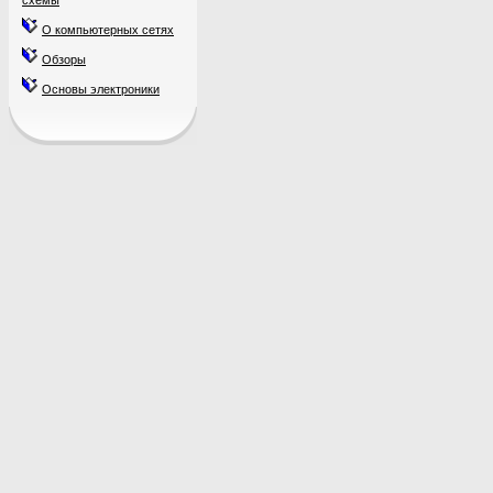
схемы
О компьютерных сетях
Обзоры
Основы электроники