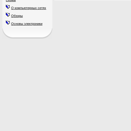
схемы
О компьютерных сетях
Обзоры
Основы электроники