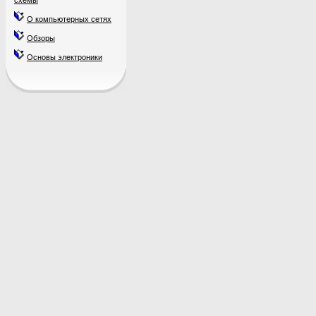
схемы
О компьютерных сетях
Обзоры
Основы электроники