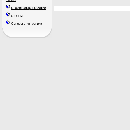
схемы
О компьютерных сетях
Обзоры
Основы электроники