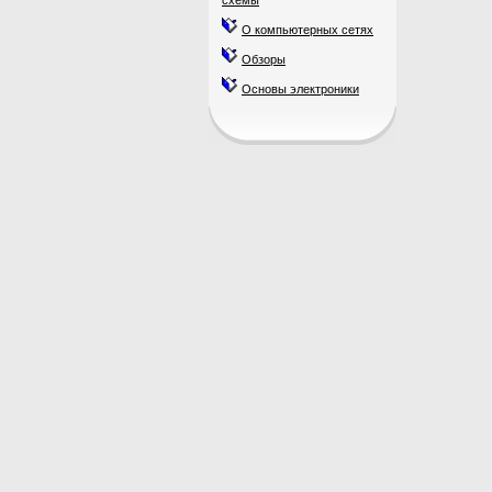
схемы
О компьютерных сетях
Обзоры
Основы электроники