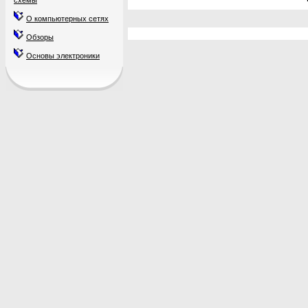
схемы
О компьютерных сетях
Обзоры
Основы электроники