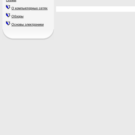
схемы
О компьютерных сетях
Обзоры
Основы электроники